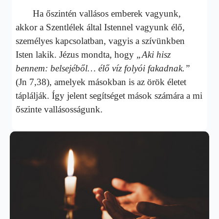
Ha őszintén vallásos emberek vagyunk,
akkor a Szentlélek által Istennel vagyunk élő,
személyes kapcsolatban, vagyis a szívünkben
Isten lakik. Jézus mondta, hogy
„Aki hisz
bennem: belsejéből… élő víz folyói fakadnak.”
(Jn 7,38), amelyek másokban is az örök életet
táplálják. Így jelent segítséget mások számára a mi
őszinte vallásosságunk.