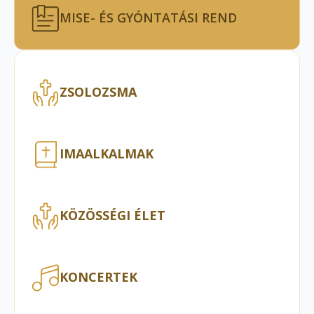
MISE- ÉS GYÓNTATÁSI REND
ZSOLOZSMA
IMAALKALMAK
KÖZÖSSÉGI ÉLET
KONCERTEK