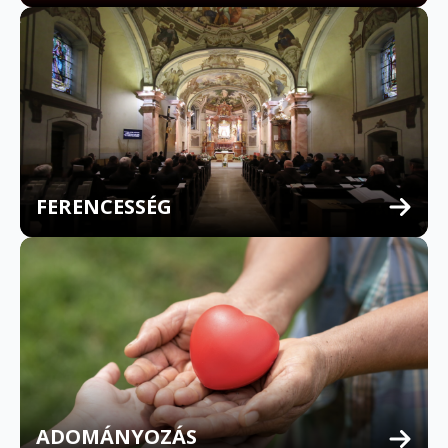
FERENCESSÉG
MULTILINGUAL CONFESSION
ADOMÁNYOZÁS