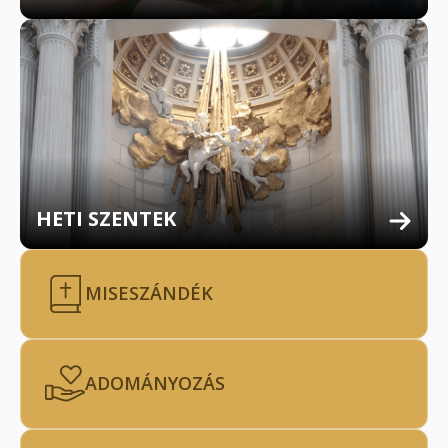
HETI SZENTEK
MISESZÁNDÉK
ADOMÁNYOZÁS