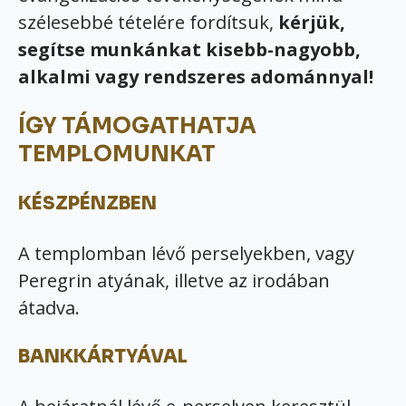
szélesebbé tételére fordítsuk,
kérjük,
segítse munkánkat kisebb-nagyobb,
alkalmi vagy rendszeres adománnyal!
ÍGY TÁMOGATHATJA
TEMPLOMUNKAT
KÉSZPÉNZBEN
A templomban lévő perselyekben, vagy
Peregrin atyának, illetve az irodában
átadva.
BANKKÁRTYÁVAL