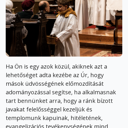
Ha Ön is egy azok közül, akiknek azt a
lehetőséget adta kezébe az Úr, hogy
mások üdvösségének előmozdítását
adományozással segítse, ha alkalmasnak
tart bennünket arra, hogy a ránk bízott
javakat felelősséggel kezeljük és
templomunk kapuinak, hitéletének,
evangelizációs tevékenységének mind