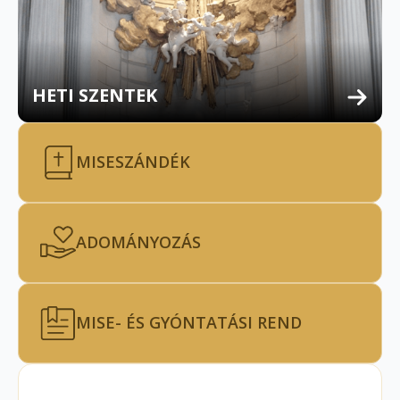
HETI SZENTEK
MISESZÁNDÉK
ADOMÁNYOZÁS
MISE- ÉS GYÓNTATÁSI REND