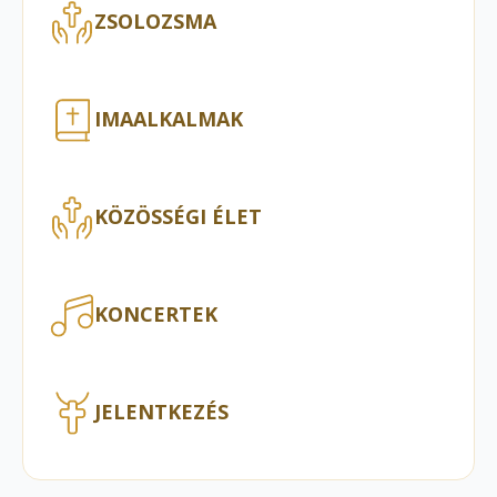
ZSOLOZSMA
IMAALKALMAK
KÖZÖSSÉGI ÉLET
KONCERTEK
JELENTKEZÉS