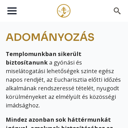
Search
for:
ADOMÁNYOZÁS
Templomunkban sikerült
biztosítanunk
a gyónási és
miselátogatási lehetőségek szinte egész
napos rendjét, az Eucharisztia előtti időzés
alkalmának rendszeressé tételét, nyugodt
körülményeket az elmélyült és közösségi
imádsághoz.
Mindez azonban sok háttérmunkát