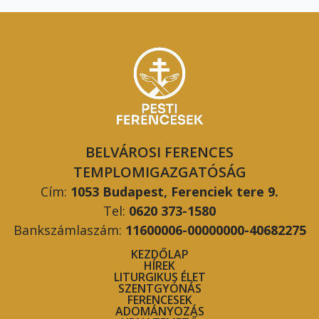
BELVÁROSI FERENCES
TEMPLOMIGAZGATÓSÁG
Cím:
1053 Budapest, Ferenciek tere 9.
Tel:
0620 373-1580
Bankszámlaszám:
11600006-00000000-40682275
KEZDŐLAP
HÍREK
LITURGIKUS ÉLET
SZENTGYÓNÁS
FERENCESEK
ADOMÁNYOZÁS