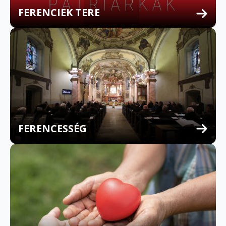
FERENCIEK TERE
FERENCESSÉG
MULTILINGUAL CONFESSION