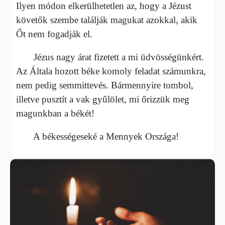
Ilyen módon elkerülhetetlen az, hogy a Jézust
követők szembe találják magukat azokkal, akik
Őt nem fogadják el.
Jézus nagy árat fizetett a mi üdvösségünkért.
Az Általa hozott béke komoly feladat számunkra,
nem pedig semmittevés. Bármennyire tombol,
illetve pusztít a vak gyűlölet, mi őrizzük meg
magunkban a békét!
A békességeseké a Mennyek Országa!