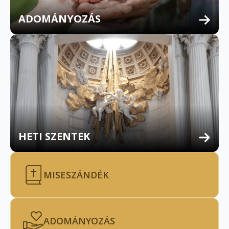
ADOMÁNYOZÁS
HETI SZENTEK
MISESZÁNDÉK
ADOMÁNYOZÁS