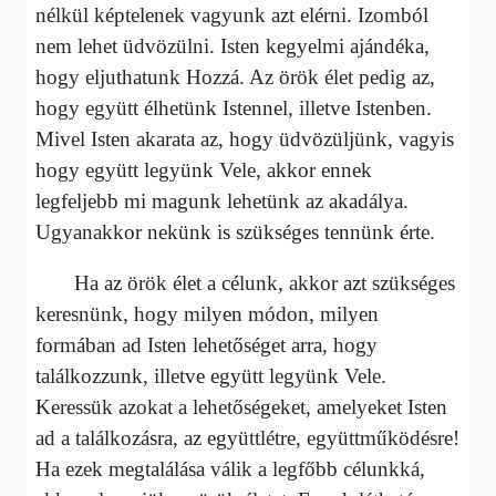
nélkül képtelenek vagyunk azt elérni. Izomból
nem lehet üdvözülni. Isten kegyelmi ajándéka,
hogy eljuthatunk Hozzá. Az örök élet pedig az,
hogy együtt élhetünk Istennel, illetve Istenben.
Mivel Isten akarata az, hogy üdvözüljünk, vagyis
hogy együtt legyünk Vele, akkor ennek
legfeljebb mi magunk lehetünk az akadálya.
Ugyanakkor nekünk is szükséges tennünk érte.
Ha az örök élet a célunk, akkor azt szükséges
keresnünk, hogy milyen módon, milyen
formában ad Isten lehetőséget arra, hogy
találkozzunk, illetve együtt legyünk Vele.
Keressük azokat a lehetőségeket, amelyeket Isten
ad a találkozásra, az együttlétre, együttműködésre!
Ha ezek megtalálása válik a legfőbb célunkká,