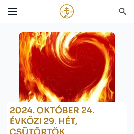
Search
for:
2024. OKTÓBER 24.
ÉVKÖZI 29. HÉT,
CSÜTÖRTÖK