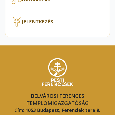
JELENTKEZÉS
BELVÁROSI FERENCES
TEMPLOMIGAZGATÓSÁG
Cím:
1053 Budapest, Ferenciek tere 9.