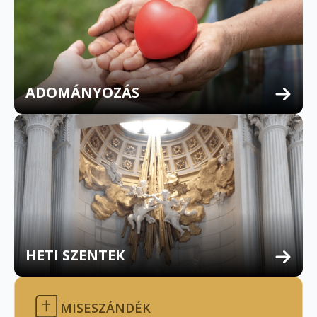
ADOMÁNYOZÁS
HETI SZENTEK
MISESZÁNDÉK