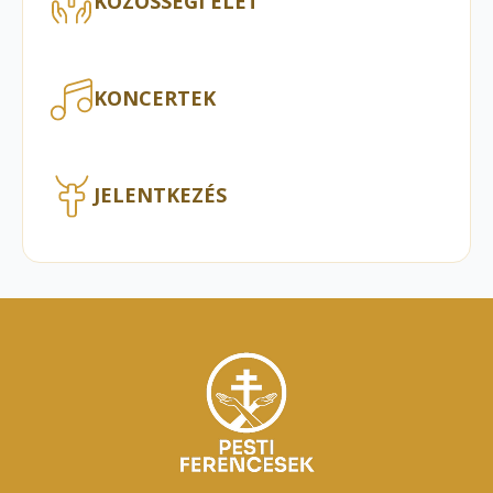
KÖZÖSSÉGI ÉLET
KONCERTEK
JELENTKEZÉS