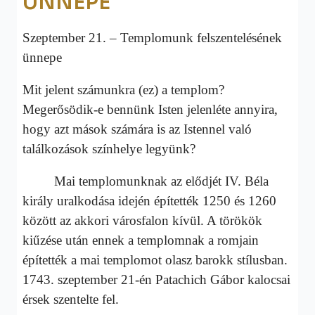
ÜNNEPE
Szeptember 21. – Templomunk felszentelésének
ünnepe
Mit jelent számunkra (ez) a templom?
Megerősödik-e bennünk Isten jelenléte annyira,
hogy azt mások számára is az Istennel való
találkozások színhelye legyünk?
Mai templomunknak az elődjét IV. Béla
király uralkodása idején építették 1250 és 1260
között az akkori városfalon kívül. A törökök
kiűzése után ennek a templomnak a romjain
építették a mai templomot olasz barokk stílusban.
1743. szeptember 21-én Patachich Gábor kalocsai
érsek szentelte fel.