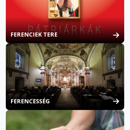
FERENCIEK TERE
FERENCESSÉG
MULTILINGUAL CONFESSION