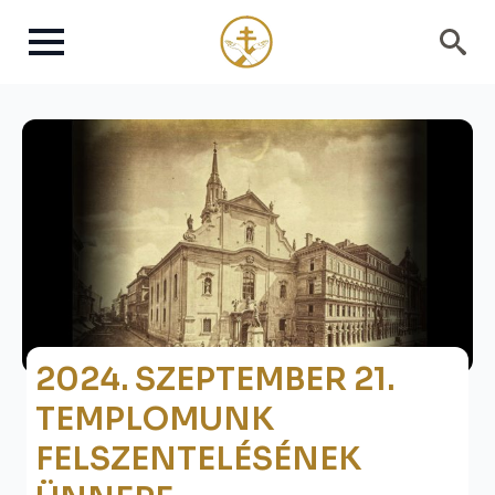
Search
for:
2024. SZEPTEMBER 21.
TEMPLOMUNK
FELSZENTELÉSÉNEK