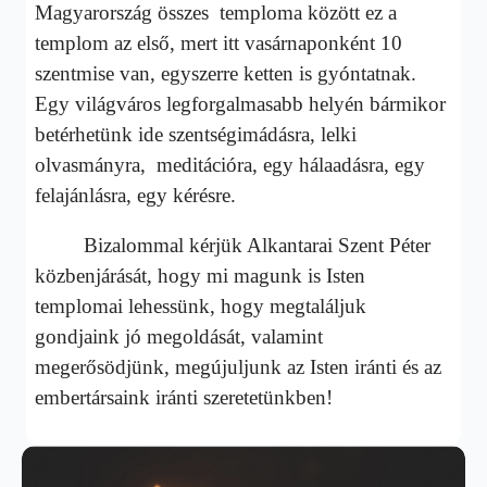
Magyarország összes temploma között ez a
templom az első, mert itt vasárnaponként 10
szentmise van, egyszerre ketten is gyóntatnak.
Egy világváros legforgalmasabb helyén bármikor
betérhetünk ide szentségimádásra, lelki
olvasmányra, meditációra, egy hálaadásra, egy
felajánlásra, egy kérésre.
Bizalommal kérjük Alkantarai Szent Péter
közbenjárását, hogy mi magunk is Isten
templomai lehessünk, hogy megtaláljuk
gondjaink jó megoldását, valamint
megerősödjünk, megújuljunk az Isten iránti és az
embertársaink iránti szeretetünkben!