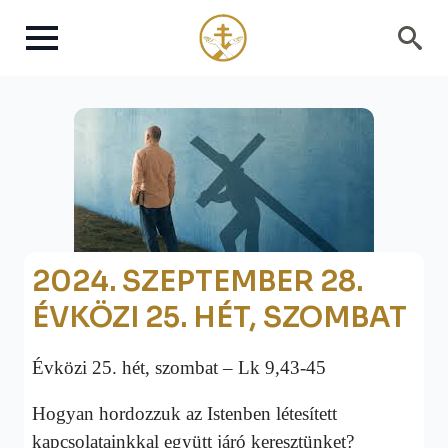
Search
for:
2024. SZEPTEMBER 28.
ÉVKÖZI 25. HÉT, SZOMBAT
Évközi 25. hét, szombat – Lk 9,43-45
Hogyan hordozzuk az Istenben létesített
kapcsolatainkkal együtt járó keresztünket?