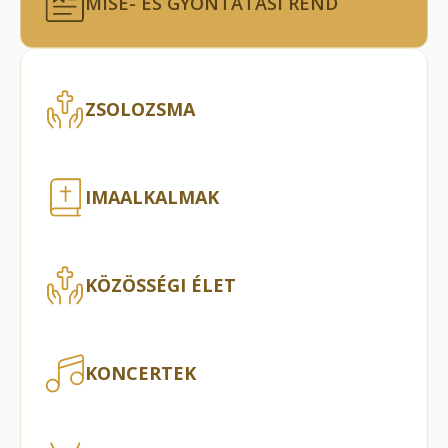
MISE- ÉS GYÓNTATÁSI REND
ZSOLOZSMA
IMAALKALMAK
KÖZÖSSÉGI ÉLET
KONCERTEK