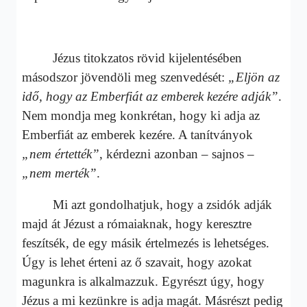
Jézus titokzatos rövid kijelentésében
másodszor jövendöli meg szenvedését:
„Eljön az
idő, hogy az Emberfiát az emberek kezére adják”
.
Nem mondja meg konkrétan, hogy ki adja az
Emberfiát az emberek kezére. A tanítványok
„nem értették”
, kérdezni azonban – sajnos –
„nem merték”
.
Mi azt gondolhatjuk, hogy a zsidók adják
majd át Jézust a rómaiaknak, hogy keresztre
feszítsék, de egy másik értelmezés is lehetséges.
Úgy is lehet érteni az ő szavait, hogy azokat
magunkra is alkalmazzuk. Egyrészt úgy, hogy
Jézus a mi kezünkre is adja magát. Másrészt pedig