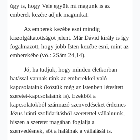
úgy is, hogy Vele együtt mi magunk is az
emberek kezére adjuk magunkat.
Az emberek kezébe esni mindig
kiszolgáltatottságot jelent. Már Dávid király is így
fogalmazott, hogy jobb Isten kezébe esni, mint az
emberekébe (vö.: 2Sám 24,14).
Jó, ha tudjuk, hogy minden életkorban
hatással vannak ránk az emberekkel való
kapcsolataink (köztük még az Istenben létesített
szeretet-kapcsolataink is). Ezekből a
kapcsolatokból származó szenvedéseket érdemes
Jézus iránti szolidaritásból szeretettel vállalnunk,
hiszen a szeretet magában foglalja a
szenvedésnek, sőt a halálnak a vállalását is.