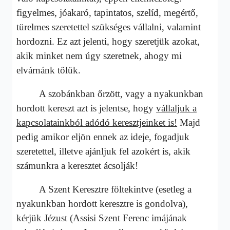
figyelmes, jóakaró, tapintatos, szelíd, megértő,
türelmes szeretettel szükséges vállalni, valamint
hordozni. Ez azt jelenti, hogy szeretjük azokat,
akik minket nem úgy szeretnek, ahogy mi
elvárnánk tőlük.
A szobánkban őrzött, vagy a nyakunkban
hordott kereszt azt is jelentse, hogy
vállaljuk a
kapcsolatainkból adódó keresztjeinket is!
Majd
pedig amikor eljön ennek az ideje, fogadjuk
szeretettel, illetve ajánljuk fel azokért is, akik
számunkra a keresztet ácsolják!
A Szent Keresztre föltekintve (esetleg a
nyakunkban hordott keresztre is gondolva),
kérjük Jézust (Assisi Szent Ferenc imájának