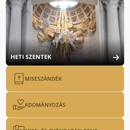
HETI SZENTEK
MISESZÁNDÉK
ADOMÁNYOZÁS