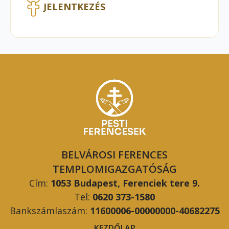
JELENTKEZÉS
BELVÁROSI FERENCES
TEMPLOMIGAZGATÓSÁG
Cím:
1053 Budapest, Ferenciek tere 9.
Tel:
0620 373-1580
Bankszámlaszám:
11600006-00000000-40682275
KEZDŐLAP