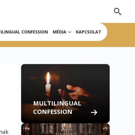
Search
for:
ILINGUAL CONFESSION
MÉDIA
KAPCSOLAT
MULTILINGUAL
CONFESSION
rnak