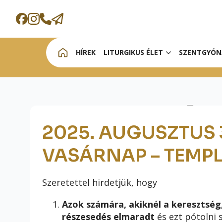
HÍREK
LITURGIKUS ÉLET
SZENTGYÓN
2025. AUGUSZTUS 31
VASÁRNAP – TEMP
Szeretettel hirdetjük, hogy
Azok számára, akiknél a keresztség,
részesedés elmaradt
és ezt pótolni 