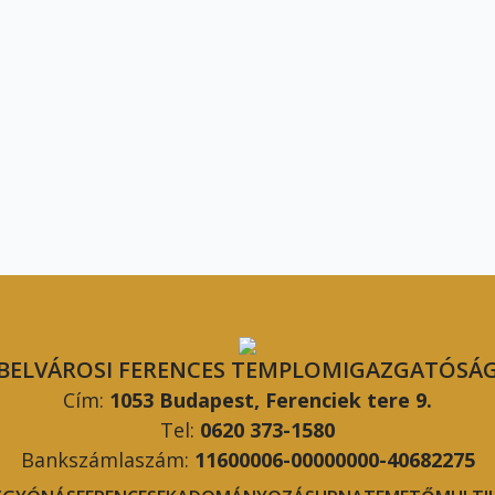
BELVÁROSI FERENCES TEMPLOMIGAZGATÓSÁ
Cím:
1053 Budapest, Ferenciek tere 9.
Tel:
0620 373-1580
Bankszámlaszám:
11600006-00000000-40682275