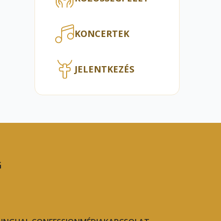
KONCERTEK
JELENTKEZÉS
G