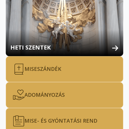
HETI SZENTEK
MISESZÁNDÉK
ADOMÁNYOZÁS
MISE- ÉS GYÓNTATÁSI REND