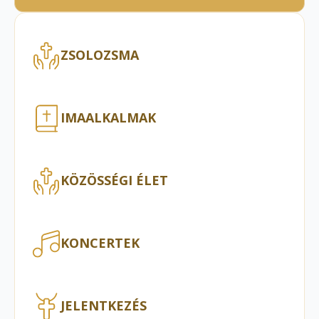
ZSOLOZSMA
IMAALKALMAK
KÖZÖSSÉGI ÉLET
KONCERTEK
JELENTKEZÉS