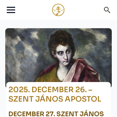
Search
for:
2025. DECEMBER 26. –
SZENT JÁNOS APOSTOL
DECEMBER 27. SZENT JÁNOS