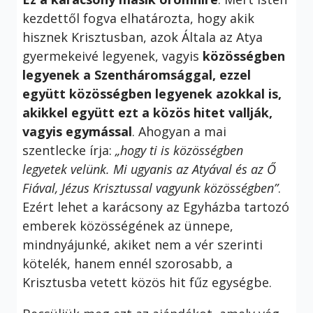
kezdettől fogva elhatározta, hogy akik
hisznek Krisztusban, azok Általa az Atya
gyermekeivé legyenek, vagyis
közösségben
legyenek a Szentháromsággal, ezzel
együtt közösségben legyenek azokkal is,
akikkel együtt ezt a közös hitet vallják,
vagyis egymással
. Ahogyan a mai
szentlecke írja:
„hogy ti is közösségben
legyetek velünk. Mi ugyanis az Atyával és az Ő
Fiával, Jézus Krisztussal vagyunk közösségben”
.
Ezért lehet a karácsony az Egyházba tartozó
emberek közösségének az ünnepe,
mindnyájunké, akiket nem a vér szerinti
kötelék, hanem ennél szorosabb, a
Krisztusba vetett közös hit fűz egységbe.