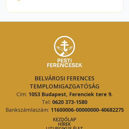
BELVÁROSI FERENCES
TEMPLOMIGAZGATÓSÁG
Cím:
1053 Budapest, Ferenciek tere 9.
Tel:
0620 373-1580
Bankszámlaszám:
11600006-00000000-40682275
KEZDŐLAP
HÍREK
LITURGIKUS ÉLET