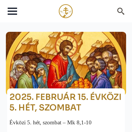
Search
for:
2025. FEBRUÁR 15. ÉVKÖZI
5. HÉT, SZOMBAT
Évközi 5. hét, szombat – Mk 8,1-10