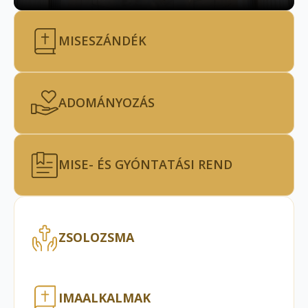
MISESZÁNDÉK
ADOMÁNYOZÁS
MISE- ÉS GYÓNTATÁSI REND
ZSOLOZSMA
IMAALKALMAK