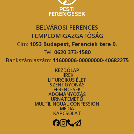
BELVÁROSI FERENCES
TEMPLOMIGAZGATÓSÁG
Cím:
1053 Budapest, Ferenciek tere 9.
Tel:
0620 373-1580
Bankszámlaszám:
11600006-00000000-40682275
KEZDŐLAP
HÍREK
LITURGIKUS ÉLET
SZENTGYÓNÁS
FERENCESEK
ADOMÁNYOZÁS
URNATEMETŐ
MULTILINGUAL CONFESSION
MÉDIA
KAPCSOLAT