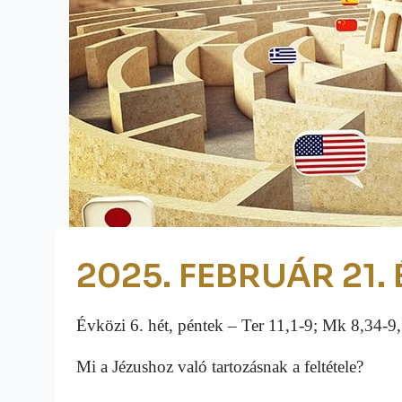
2025. FEBRUÁR 21. 
Évközi 6. hét, péntek – Ter 11,1-9; Mk 8,34-9
Mi a Jézushoz való tartozásnak a feltétele?