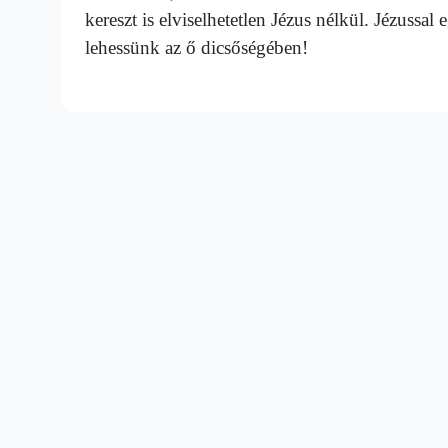
kereszt is elviselhetetlen Jézus nélkül. Jézussal
lehessünk az ő dicsőségében!