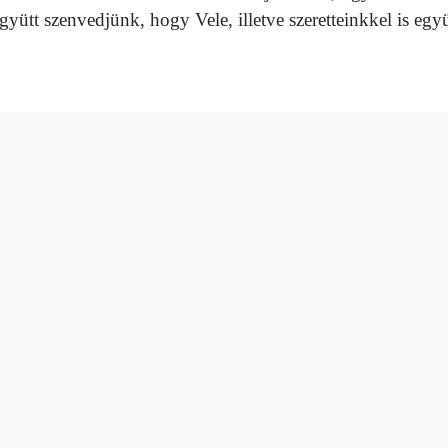
 együtt szenvedjünk, hogy Vele, illetve szeretteinkkel is együ