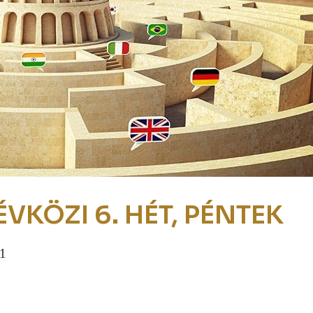
ÉVKÖZI 6. HÉT, PÉNTEK
,1