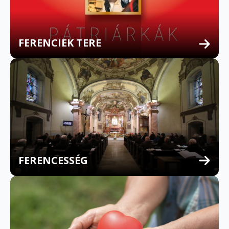
FERENCIEK TERE
FERENCESSÉG
MULTILINGUAL CONFESSION