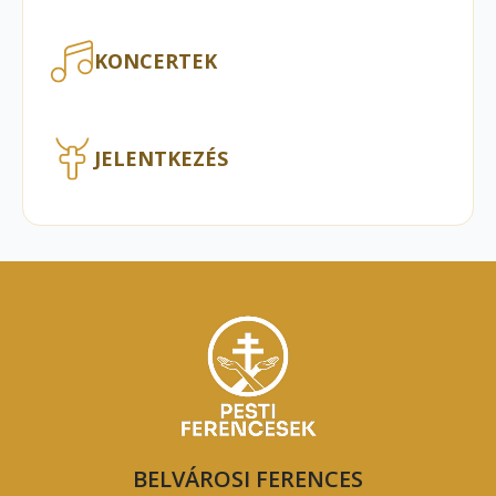
KONCERTEK
JELENTKEZÉS
BELVÁROSI FERENCES