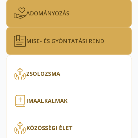
ADOMÁNYOZÁS
MISE- ÉS GYÓNTATÁSI REND
ZSOLOZSMA
IMAALKALMAK
KÖZÖSSÉGI ÉLET