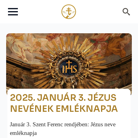
Search
for:
2025. JANUÁR 3. JÉZUS
NEVÉNEK EMLÉKNAPJA
Január 3. Szent Ferenc rendjében: Jézus neve
emléknapja