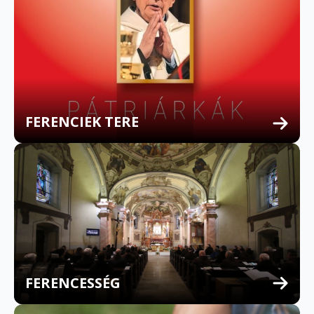
FERENCIEK TERE
FERENCESSÉG
MULTILINGUAL CONFESSION