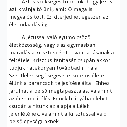
Azt is szükséges tudnunk, hogy Jézus
azt kívánja tőlünk, amit Ő maga is
megvalósított. Ez kiterjedhet egészen az
élet odaadásáig.
A Jézussal való gyümölcsöző
életközösség, vagyis az egymásban
maradás a krisztusi élet továbbadásának a
feltétele. Krisztus tanítását csupán akkor
tudjuk hatékonyan továbbadni, ha a
Szentlélek segítségével erkölcsös életet
élünk a parancsok teljesítése által. Ehhez
járulhat a belső megtapasztalás, valamint
az érzelmi átélés. Ennek hiányában lehet
csupán a hitünk az alapja a Lélek
jelenlétének, valamint a Krisztussal való
belső egységünknek.