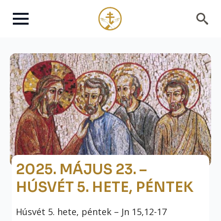
Search
for:
2025. MÁJUS 23. –
HÚSVÉT 5. HETE, PÉNTEK
Húsvét 5. hete, péntek – Jn 15,12-17