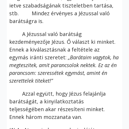
ietve szabadságának tiszteletben tartása,
stb. Mindez érvényes a Jézussal való
barátságra is.
A Jézussal való barátság
kezdeményezője Jézus. Ő választ ki minket.
Ennek a kiválasztásnak a feltétele az
egymás iránti szeretet:
„Barátaim vagytok, ha
megteszitek, amit parancsolok nektek. Ez az én
parancsom: szeressétek egymást, amint én
szerettelek titeket!”
Azzal együtt, hogy Jézus felajánlja
barátságát, a kinyilatkoztatás
teljességében akar részesíteni minket.
Ennek három mozzanata van.