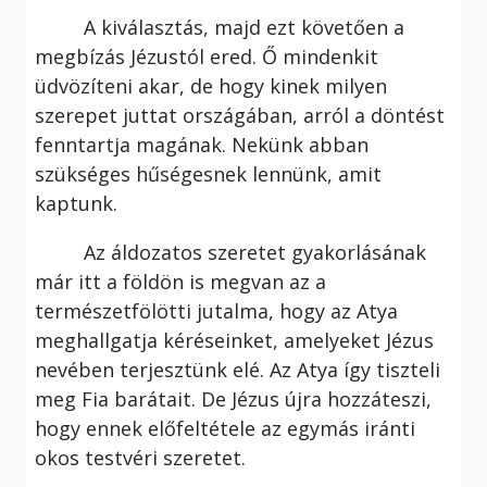
A kiválasztás, majd ezt követően a
megbízás Jézustól ered. Ő mindenkit
üdvözíteni akar, de hogy kinek milyen
szerepet juttat országában, arról a döntést
fenntartja magának. Nekünk abban
szükséges hűségesnek lennünk, amit
kaptunk.
Az áldozatos szeretet gyakorlásának
már itt a földön is megvan az a
természetfölötti jutalma, hogy az Atya
meghallgatja kéréseinket, amelyeket Jézus
nevében terjesztünk elé. Az Atya így tiszteli
meg Fia barátait. De Jézus újra hozzáteszi,
hogy ennek előfeltétele az egymás iránti
okos testvéri szeretet.