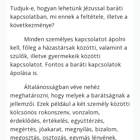
Tudjuk-e, hogyan lehetünk Jézussal baráti
kapcsolatban, mi ennek a feltétele, illetve a
következménye?
Minden személyes kapcsolatot ápolni
kell, főleg a házastársak közötti, valamint a
szülők, illetve gyermekeik közötti
kapcsolatot. Fontos a baráti kapcsolatok
ápolása is.
Általánosságban véve nehéz
meghatározni, hogy melyek a barátságnak a
jellemzői. Ezek például a két személy közötti
kölcsönös rokonszenv, vonzalom,
érdeklődés, értékelés, együttérzés,
megértés, jóakarat, megnyílás, bizalom,
megosztás, osztozás, egymás lényének,