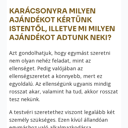
KARÁCSONYRA MILYEN
AJÁNDÉKOT KÉRTÜNK
ISTENTŐL, ILLETVE MI MILYEN
AJÁNDÉKOT ADTUNK NEKI?
Azt gondolhatjuk, hogy egymást szeretni
nem olyan nehéz feladat, mint az
ellenséget. Pedig valójában az
ellenségszeretet a könnyebb, mert ez
egyoldalú. Az ellenségünk ugyanis mindig
rosszat akar, valamint ha tud, akkor rosszat
tesz nekünk.
A testvéri szeretethez viszont legalább két
személy szükséges. Ezen kívül állandóan
egymáshoz való alkalmazkodásra,