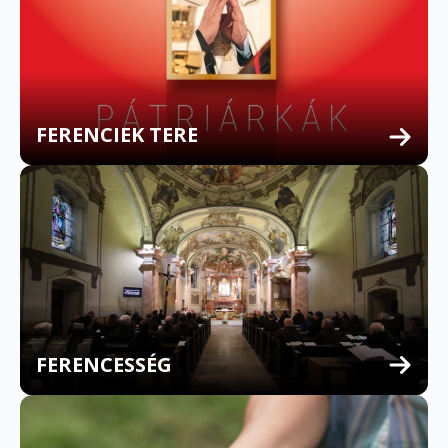
FERENCIEK TERE
FERENCESSÉG
MULTILINGUAL CONFESSION