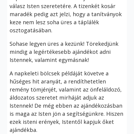
válasz Isten szeretetére. A tizenkét kosár
maradék pedig azt jelzi, hogy a tanítványok
keze nem lesz soha üres a táplálék
osztogatásában.
Sohase legyen üres a kezünk! Törekedjünk
mindig a legértékesebb ajándékot adni
Istennek, valamint egymásnak!
A napkeleti bölcsek példáját követve a
hűséges hit aranyát, a rendíthetetlen
remény tömjénjét, valamint az önfeláldozó,
áldozatos szeretet mirháját adjuk az
Istennek! De még ebben az ajándékozásban
is maga az Isten jön a segítségünkre. Hiszen
ezek isteni erények, Istentől kapjuk őket
ajándékba.