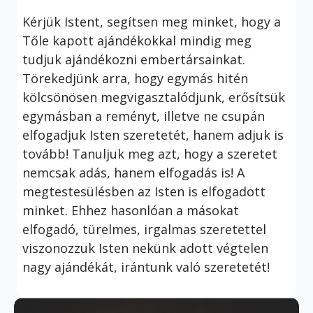
Kérjük Istent, segítsen meg minket, hogy a
Tőle kapott ajándékokkal mindig meg
tudjuk ajándékozni embertársainkat.
Törekedjünk arra, hogy egymás hitén
kölcsönösen megvigasztalódjunk, erősítsük
egymásban a reményt, illetve ne csupán
elfogadjuk Isten szeretetét, hanem adjuk is
tovább! Tanuljuk meg azt, hogy a szeretet
nemcsak adás, hanem elfogadás is! A
megtestesülésben az Isten is elfogadott
minket. Ehhez hasonlóan a másokat
elfogadó, türelmes, irgalmas szeretettel
viszonozzuk Isten nekünk adott végtelen
nagy ajándékát, irántunk való szeretetét!