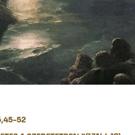
6,45-52