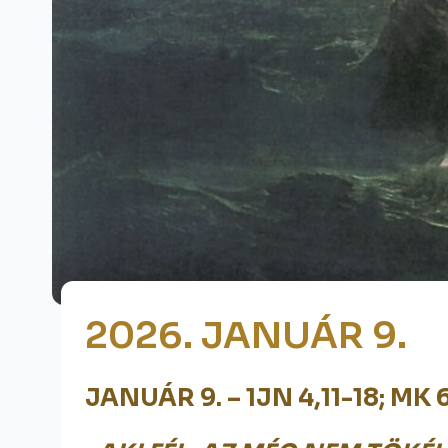
2026. JANUÁR 9.
JANUÁR 9. – 1JN 4,11-18; MK 