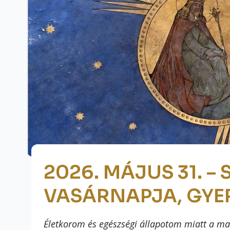
2026. MÁJUS 31. 
VASÁRNAPJA, GYE
Életkorom és egészségi állapotom miatt a mai