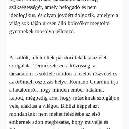
szükségességét, amely befogadó és nem
ideologikus, és olyan jövőért dolgozik, amelyre a
világ sok táján üresen álló bölcsőket megtöltő
gyermekek mosolya jellemző.
A szülők, a felnőttek pásztori feladata az élet
szolgálata. Természetesen a közösség, a
társadalom is sokféle módon a felelős részvétel és
az örömteli osztozás helye. Romano Guardini írja
a hatalomról, hogy minden ember hatalmat
kapott, mégpedig arra, hogy másoknak szolgáljon
vele, alakítsa a világot. Bibliai képpel azt
mondanánk: nem mehet feledésbe az első
embernek adott megbízatás, hogy művelje és