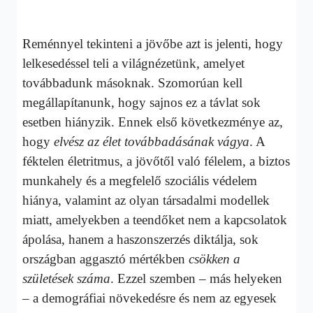
Reménnyel tekinteni a jövőbe azt is jelenti, hogy
lelkesedéssel teli a világnézetünk, amelyet
továbbadunk másoknak. Szomorúan kell
megállapítanunk, hogy sajnos ez a távlat sok
esetben hiányzik. Ennek első következménye az,
hogy
elvész az élet továbbadásának vágya
. A
féktelen életritmus, a jövőtől való félelem, a biztos
munkahely és a megfelelő szociális védelem
hiánya, valamint az olyan társadalmi modellek
miatt, amelyekben a teendőket nem a kapcsolatok
ápolása, hanem a haszonszerzés diktálja, sok
országban aggasztó mértékben
csökken a
születések száma
. Ezzel szemben – más helyeken
– a demográfiai növekedésre és nem az egyesek