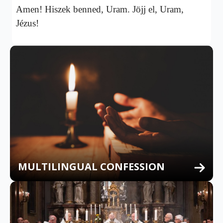
Amen! Hiszek benned, Uram. Jöjj el, Uram,
Jézus!
MULTILINGUAL CONFESSION