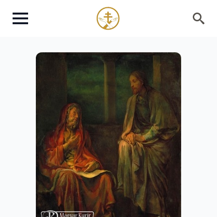
Search
for: