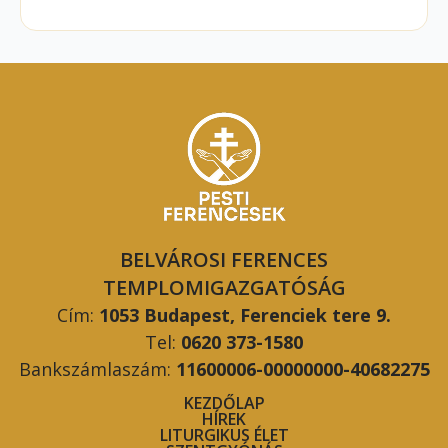
BELVÁROSI FERENCES
TEMPLOMIGAZGATÓSÁG
Cím:
1053 Budapest, Ferenciek tere 9.
Tel:
0620 373-1580
Bankszámlaszám:
11600006-00000000-40682275
KEZDŐLAP
HÍREK
LITURGIKUS ÉLET