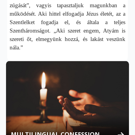
zúgását”, vagyis tapasztaljuk magunkban a
működését. Aki hittel elfogadja Jézus életét, az a
Szentlelket fogadja el, és általa a teljes
Szentháromságot. „Aki szeret engem, Atyám is
szereti őt, elmegyünk hozzá, és lakást veszünk
nála.”
MULTILINGUAL CONFESSION