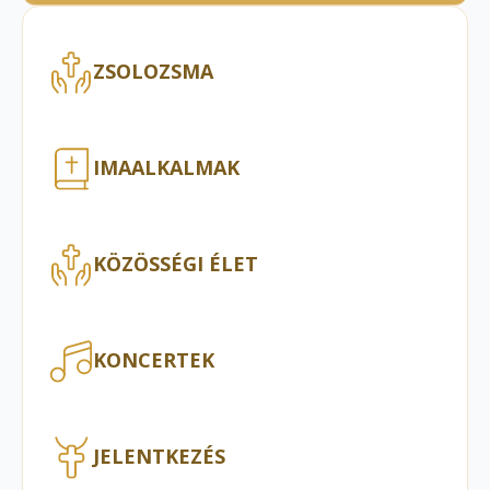
ZSOLOZSMA
IMAALKALMAK
KÖZÖSSÉGI ÉLET
KONCERTEK
JELENTKEZÉS