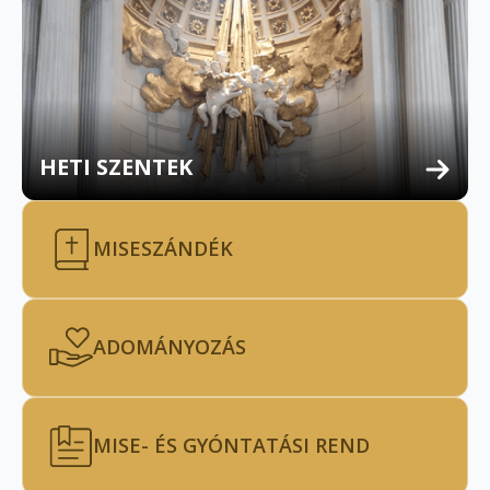
HETI SZENTEK
MISESZÁNDÉK
ADOMÁNYOZÁS
MISE- ÉS GYÓNTATÁSI REND