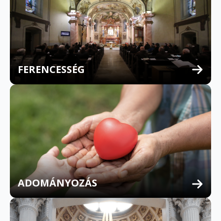
FERENCESSÉG
MULTILINGUAL CONFESSION
ADOMÁNYOZÁS