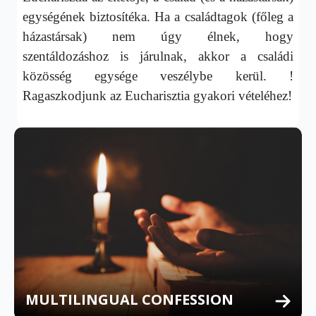
egységének biztosítéka. Ha a családtagok (főleg a
házastársak) nem úgy élnek, hogy
szentáldozáshoz is járulnak, akkor a családi
közösség egysége veszélybe kerül. !
Ragaszkodjunk az Eucharisztia gyakori vételéhez!
MULTILINGUAL CONFESSION