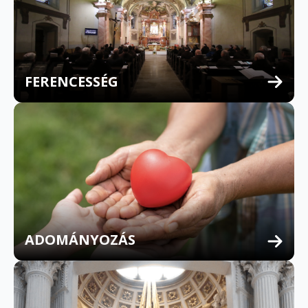
FERENCESSÉG
MULTILINGUAL CONFESSION
ADOMÁNYOZÁS