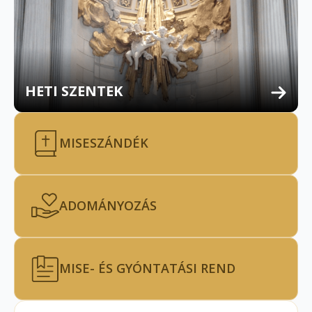
HETI SZENTEK
MISESZÁNDÉK
ADOMÁNYOZÁS
MISE- ÉS GYÓNTATÁSI REND