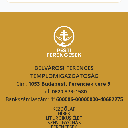
BELVÁROSI FERENCES
TEMPLOMIGAZGATÓSÁG
Cím:
1053 Budapest, Ferenciek tere 9.
Tel:
0620 373-1580
Bankszámlaszám:
11600006-00000000-40682275
KEZDŐLAP
HÍREK
LITURGIKUS ÉLET
SZENTGYÓNÁS
FERENCESEK