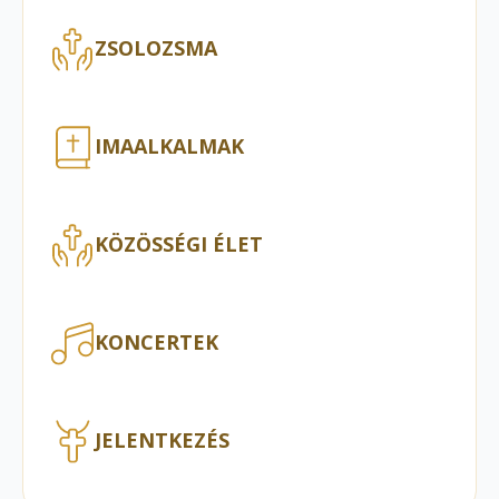
ZSOLOZSMA
IMAALKALMAK
KÖZÖSSÉGI ÉLET
KONCERTEK
JELENTKEZÉS