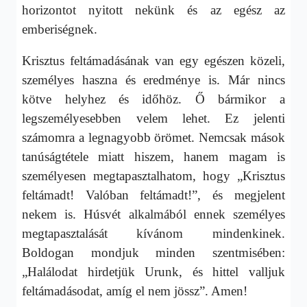
horizontot nyitott nekünk és az egész az
emberiségnek.
Krisztus feltámadásának van egy egészen közeli,
személyes haszna és eredménye is. Már nincs
kötve helyhez és időhöz. Ő bármikor a
legszemélyesebben velem lehet. Ez jelenti
számomra a legnagyobb örömet. Nemcsak mások
tanúságtétele miatt hiszem, hanem magam is
személyesen megtapasztalhatom, hogy „Krisztus
feltámadt! Valóban feltámadt!”, és megjelent
nekem is. Húsvét alkalmából ennek személyes
megtapasztalását kívánom mindenkinek.
Boldogan mondjuk minden szentmisében:
„Halálodat hirdetjük Urunk, és hittel valljuk
feltámadásodat, amíg el nem jössz”. Amen!