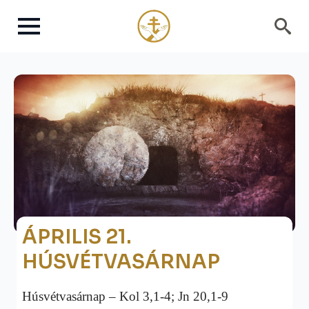
Search
for:
ÁPRILIS 21.
HÚSVÉTVASÁRNAP
Húsvétvasárnap – Kol 3,1-4; Jn 20,1-9