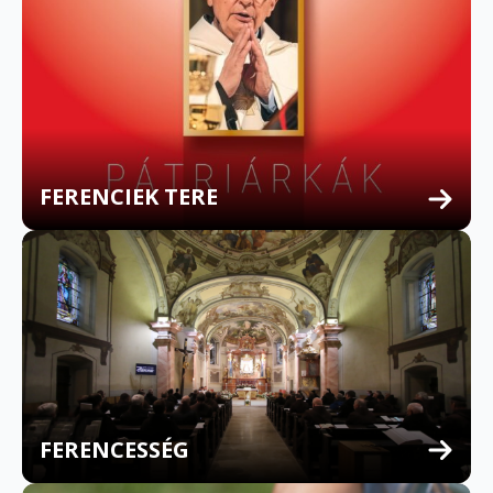
FERENCIEK TERE
FERENCESSÉG
MULTILINGUAL CONFESSION