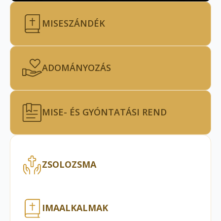
MISESZÁNDÉK
ADOMÁNYOZÁS
MISE- ÉS GYÓNTATÁSI REND
ZSOLOZSMA
IMAALKALMAK