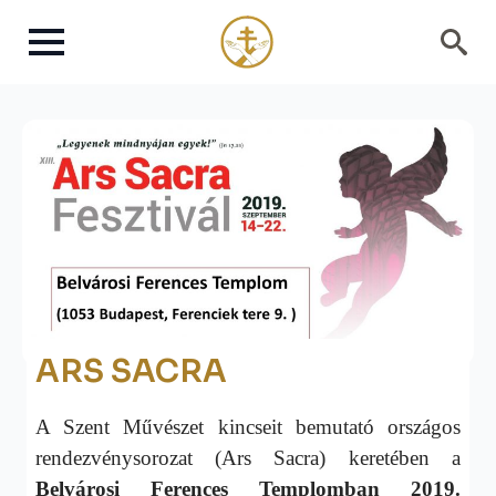
Search
for:
ARS SACRA
A Szent Művészet kincseit bemutató országos
rendezvénysorozat (Ars Sacra) keretében a
Belvárosi Ferences Templomban 2019.