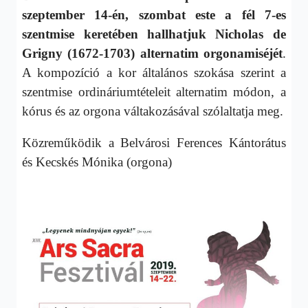
szeptember 14-én, szombat este a fél 7-es
szentmise keretében hallhatjuk Nicholas de
Grigny (1672-1703) alternatim orgonamiséjét
.
A kompozíció a kor általános szokása szerint a
szentmise ordináriumtételeit alternatim módon, a
kórus és az orgona váltakozásával szólaltatja meg.
Közreműködik a Belvárosi Ferences Kántorátus
és Kecskés Mónika (orgona)