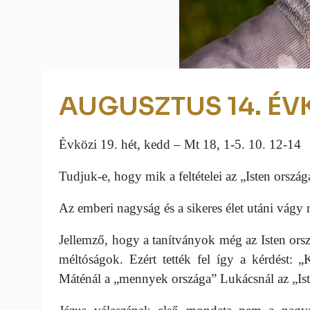
AUGUSZTUS 14. ÉVK
Évközi 19. hét, kedd – Mt 18, 1-5. 10. 12-14
Tudjuk-e, hogy mik a feltételei az „Isten ország
Az emberi nagyság és a sikeres élet utáni vágy
Jellemző, hogy a tanítványok még az Isten orsz
méltóságok. Ezért tették fel így a kérdést
Máténál a „mennyek országa” Lukácsnál az „Iste