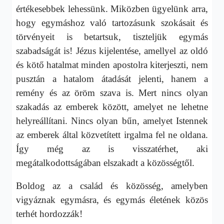
értékesebbek lehessünk. Miközben ügyelünk arra,
hogy egymáshoz való tartozásunk szokásait és
törvényeit is betartsuk, tiszteljük egymás
szabadságát is! Jézus kijelentése, amellyel az oldó
és kötő hatalmat minden apostolra kiterjeszti, nem
pusztán a hatalom átadását jelenti, hanem a
remény és az öröm szava is. Mert nincs olyan
szakadás az emberek között, amelyet ne lehetne
helyreállítani. Nincs olyan bűn, amelyet Istennek
az emberek által közvetített irgalma fel ne oldana.
Így még az is visszatérhet, aki
megátalkodottságában elszakadt a közösségtől.
Boldog az a család és közösség, amelyben
vigyáznak egymásra, és egymás életének közös
terhét hordozzák!