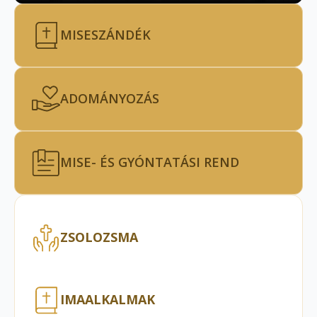
MISESZÁNDÉK
ADOMÁNYOZÁS
MISE- ÉS GYÓNTATÁSI REND
ZSOLOZSMA
IMAALKALMAK