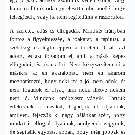
ha nem álltunk oda egy elesett ember mellé, hogy
felsegítsük, vagy ha nem segítettünk a rászorulón.
A szeretet: adás és elfogadás. Mindkét irányban
fontos a figyelmesség, a jóakarat, a tapintat, a
szelídség és legfőképpen a türelem. Csak azt
adom, és azt fogadom el, amit a másik képes
elfogadni, és akar adni. Nem kényszerítem rá a
másikra az én akaratomat, nem én akarom
meghatározni, hogy neki mi a jó, nem adok, és
nem fogadok el olyat, ami neki, illetve nekem
nem jó. Mindenki értékelésre vágyik. Tartsuk
értékesnek a másikat, fogadjuk el olyannak,
amilyen, fejezzük ki nagy hálánkat azért, hogy
minket is elfogad olyannak, amilyenek vagyunk,
de segítsük egymást abban, hogy még jobbak és