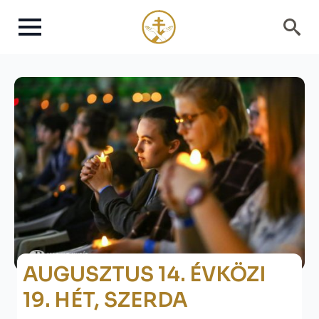
Search
for:
AUGUSZTUS 14. ÉVKÖZI
19. HÉT, SZERDA