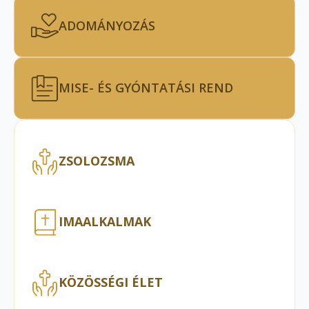
ADOMÁNYOZÁS
MISE- ÉS GYÓNTATÁSI REND
ZSOLOZSMA
IMAALKALMAK
KÖZÖSSÉGI ÉLET