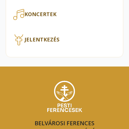
KONCERTEK
JELENTKEZÉS
BELVÁROSI FERENCES