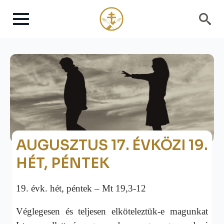
Search
for:
AUGUSZTUS 17. ÉVKÖZI 19.
HÉT, PÉNTEK
19. évk. hét, péntek – Mt 19,3-12
Véglegesen és teljesen elköteleztük-e magunkat