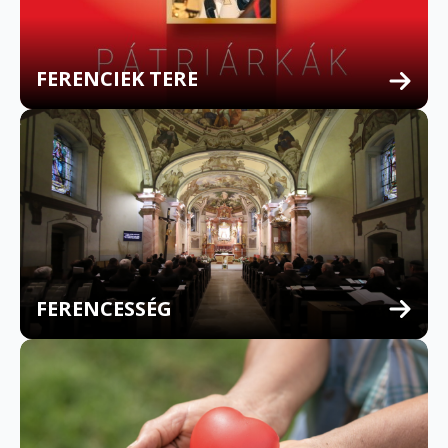
FERENCIEK TERE
FERENCESSÉG
MULTILINGUAL CONFESSION