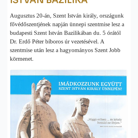
ISTVÁN BAZILIKA
Augusztus 20-án, Szent István király, országunk
fővédőszentjének napján ünnepi szentmise lesz a
budapesti Szent István Bazilikában du. 5 órától
Dr. Erdő Péter bíboros úr vezetésével. A
szentmise után lesz a hagyományos Szent Jobb
körmenet.