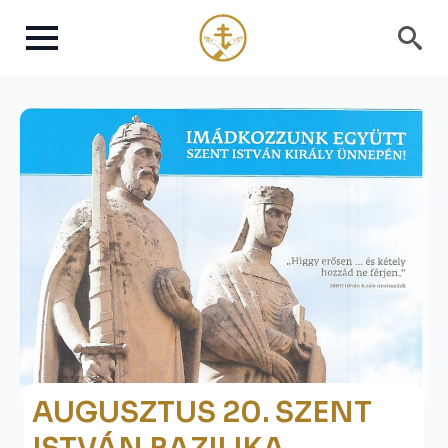
Search
for:
AUGUSZTUS 20. SZENT