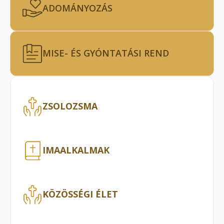
ADOMÁNYOZÁS
MISE- ÉS GYÓNTATÁSI REND
ZSOLOZSMA
IMAALKALMAK
KÖZÖSSÉGI ÉLET