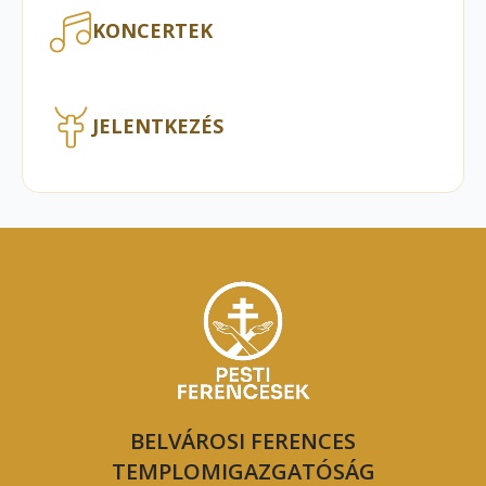
KONCERTEK
JELENTKEZÉS
BELVÁROSI FERENCES
TEMPLOMIGAZGATÓSÁG