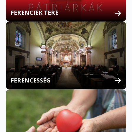
FERENCIEK TERE
FERENCESSÉG
MULTILINGUAL CONFESSION