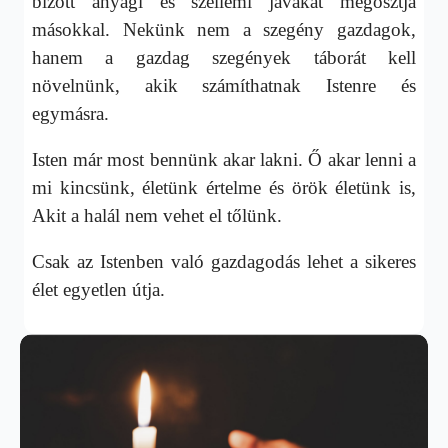
bízott anyagi és szellemi javakat megosztja
másokkal. Nekünk nem a szegény gazdagok,
hanem a gazdag szegények táborát kell
növelnünk, akik számíthatnak Istenre és
egymásra.
Isten már most bennünk akar lakni. Ő akar lenni a
mi kincsünk, életünk értelme és örök életünk is,
Akit a halál nem vehet el tőlünk.
Csak az Istenben való gazdagodás lehet a sikeres
élet egyetlen útja.