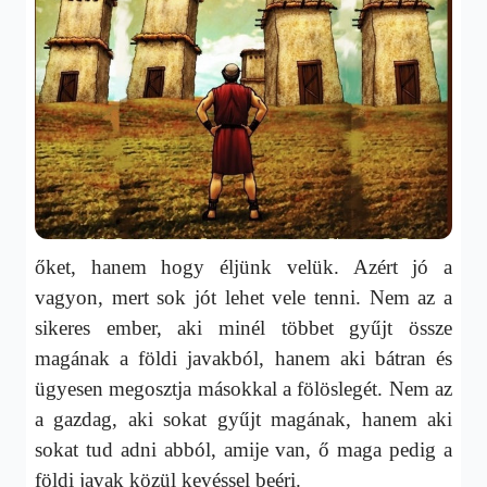
őket, hanem hogy éljünk velük. Azért jó a
vagyon, mert sok jót lehet vele tenni. Nem az a
sikeres ember, aki minél többet gyűjt össze
magának a földi javakból, hanem aki bátran és
ügyesen megosztja másokkal a fölöslegét. Nem az
a gazdag, aki sokat gyűjt magának, hanem aki
sokat tud adni abból, amije van, ő maga pedig a
földi javak közül kevéssel beéri.