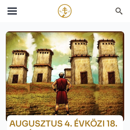
Search
for:
AUGUSZTUS 4. ÉVKÖZI 18.