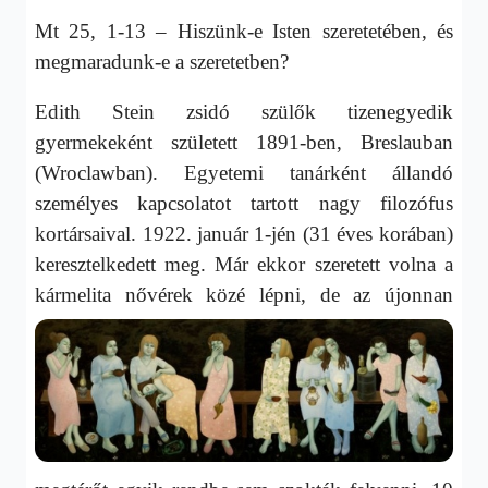
Mt 25, 1-13 – Hiszünk-e Isten szeretetében, és
megmaradunk-e a szeretetben?
Edith Stein zsidó szülők tizenegyedik
gyermekeként született 1891-ben, Breslauban
(Wroclawban). Egyetemi tanárként állandó
személyes kapcsolatot tartott nagy filozófus
kortársaival. 1922. január 1-jén (31 éves korában)
keresztelkedett meg. Már ekkor szeretett volna a
kármelita nővérek közé lépni,
de az újonnan