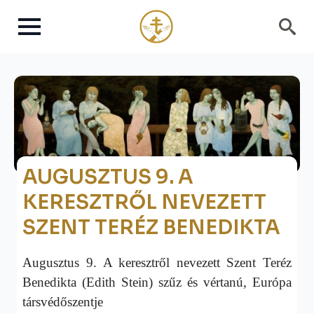
Search
for:
AUGUSZTUS 9. A
KERESZTRŐL NEVEZETT
SZENT TERÉZ BENEDIKTA
Augusztus 9. A keresztről nevezett Szent Teréz
Benedikta (Edith Stein) szűz és vértanú, Európa
társvédőszentje