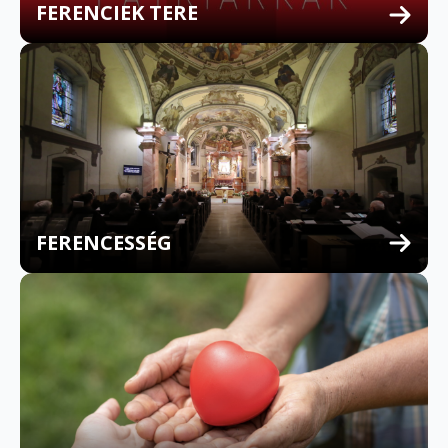
FERENCIEK TERE
FERENCESSÉG
MULTILINGUAL CONFESSION