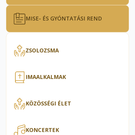
MISE- ÉS GYÓNTATÁSI REND
ZSOLOZSMA
IMAALKALMAK
KÖZÖSSÉGI ÉLET
KONCERTEK