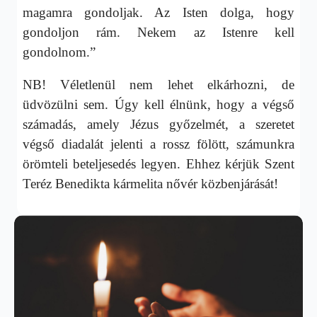
magamra gondoljak. Az Isten dolga, hogy
gondoljon rám. Nekem az Istenre kell
gondolnom.”
NB! Véletlenül nem lehet elkárhozni, de
üdvözülni sem. Úgy kell élnünk, hogy a végső
számadás, amely Jézus győzelmét, a szeretet
végső diadalát jelenti a rossz fölött, számunkra
örömteli beteljesedés legyen. Ehhez kérjük Szent
Teréz Benedikta kármelita nővér közbenjárását!