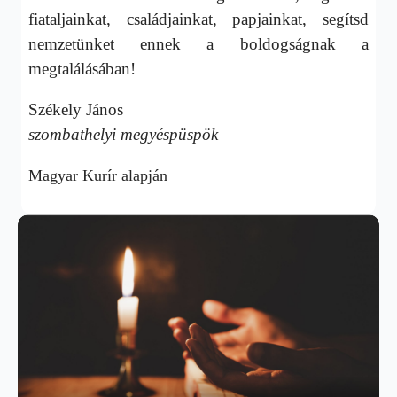
fiataljainkat, családjainkat, papjainkat, segítsd
nemzetünket ennek a boldogságnak a
megtalálásában!
Székely János
szombathelyi megyéspüspök
Magyar Kurír alapján