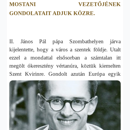
MOSTANI VEZETŐJÉNEK
GONDOLATAIT ADJUK KÖZRE.
II. János Pál pápa Szombathelyen járva
kijelentette, hogy a város a szentek földje. Utalt
ezzel a mondattal elsősorban a számtalan itt
megölt ókeresztény vértanúra, köztük kiemelten
Szent Kvirinre.
Gondolt azután Európa egyik