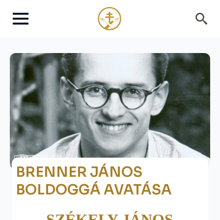
Search
for:
BRENNER JÁNOS
BOLDOGGÁ AVATÁSA
SZÉKELY JÁNOS