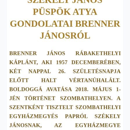
PÜSPÖK ATYA
GONDOLATAI BRENNER
JÁNOSRÓL
BRENNER JÁNOS RÁBAKETHELYI
KÁPLÁNT, AKI 1957 DECEMBERÉBEN,
KÉT NAPPAL 26. SZÜLETÉSNAPJA
ELŐTT HALT VÉRTANÚHALÁLT.
BOLDOGGÁ AVATÁSA 2018. MÁJUS 1-
JÉN TÖRTÉNET SZOMBATHELYEN. A
SZENTKÉNT TISZTELT SZOMBATHELYI
EGYHÁZMEGYÉS PAPRÓL SZÉKELY
JÁNOSNAK, AZ EGYHÁZMEGYE