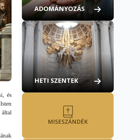
ADOMÁNYOZÁS
HETI SZENTEK
i, és
Isten
által
MISESZÁNDÉK
mának