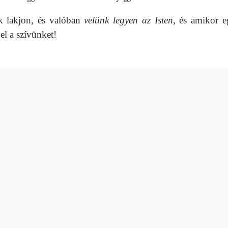
k lakjon, és valóban
velünk legyen az Isten
, és amikor e
el a szívünket!