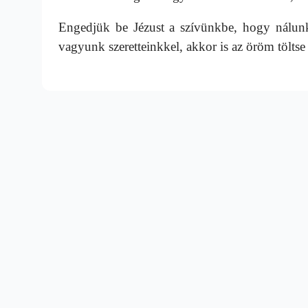
Engedjük be Jézust a szívünkbe, hogy nálun
vagyunk szeretteinkkel, akkor is az öröm töltse 