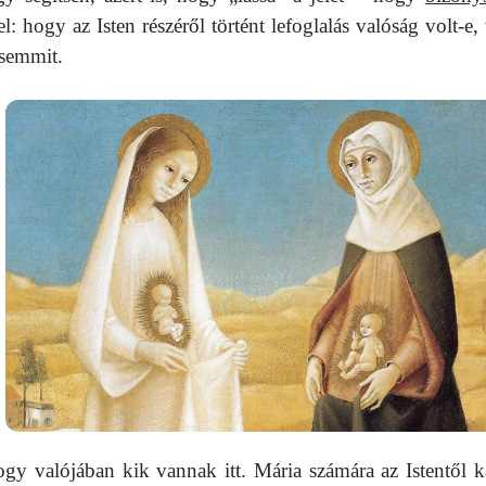
l: hogy az Isten részéről történt lefoglalás valóság volt-e,
 semmit.
hogy valójában kik vannak itt. Mária számára az Istentől k