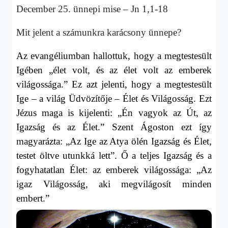
December 25. ünnepi mise – Jn 1,1-18
Mit jelent a számunkra karácsony ünnepe?
Az evangéliumban hallottuk, hogy a megtestesült
Igében „élet volt, és az élet volt az emberek
világossága.” Ez azt jelenti, hogy a megtestesült
Ige – a világ Üdvözítője – Élet és Világosság. Ezt
Jézus maga is kijelenti: „Én vagyok az Út, az
Igazság és az Élet.” Szent Ágoston ezt így
magyarázta: „Az Ige az Atya ölén Igazság és Élet,
testet öltve utunkká lett”. Ő a teljes Igazság és a
fogyhatatlan Élet: az emberek világossága: „Az
igaz Világosság, aki megvilágosít minden
embert.”