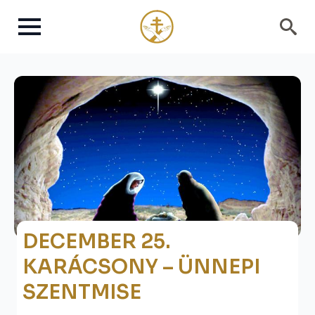
Search
for:
DECEMBER 25.
KARÁCSONY – ÜNNEPI
SZENTMISE