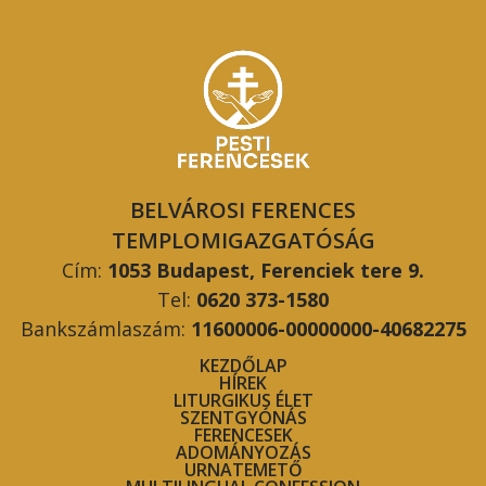
BELVÁROSI FERENCES
TEMPLOMIGAZGATÓSÁG
Cím:
1053 Budapest, Ferenciek tere 9.
Tel:
0620 373-1580
Bankszámlaszám:
11600006-00000000-40682275
KEZDŐLAP
HÍREK
LITURGIKUS ÉLET
SZENTGYÓNÁS
FERENCESEK
ADOMÁNYOZÁS
URNATEMETŐ