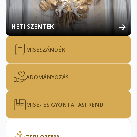
HETI SZENTEK
MISESZÁNDÉK
ADOMÁNYOZÁS
MISE- ÉS GYÓNTATÁSI REND
ZSOLOZSMA