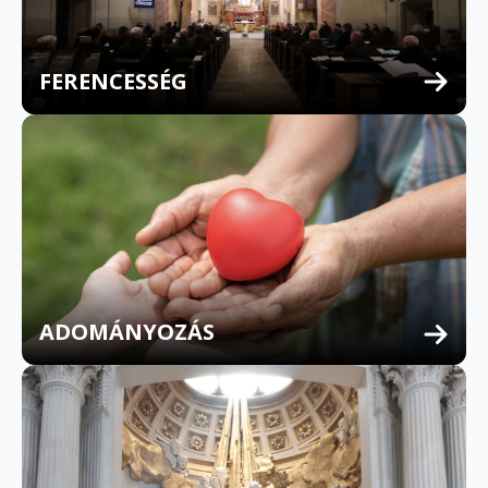
FERENCESSÉG
MULTILINGUAL CONFESSION
ADOMÁNYOZÁS