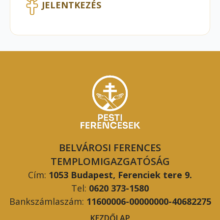
JELENTKEZÉS
BELVÁROSI FERENCES
TEMPLOMIGAZGATÓSÁG
Cím:
1053 Budapest, Ferenciek tere 9.
Tel:
0620 373-1580
Bankszámlaszám:
11600006-00000000-40682275
KEZDŐLAP