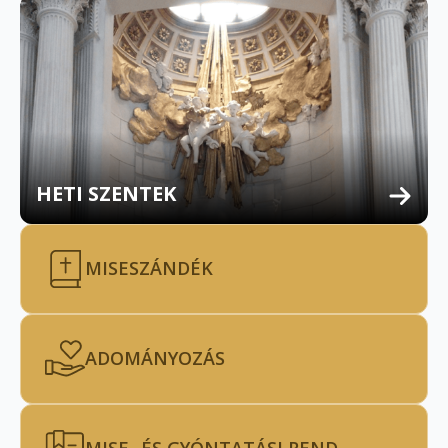
HETI SZENTEK
MISESZÁNDÉK
ADOMÁNYOZÁS