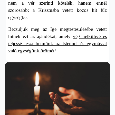
nem a vér szerinti kötelék, hanem ennél
szorosabb: a Krisztusba vetett közös hit fűz
egységbe.
Becsüljük meg az Ige megtestesülésébe vetett
hitnek ezt az ajándékát, amely
vég nélkülivé és
teljessé teszi bennünk az Istennel és egymással
való egységünk örömét
!