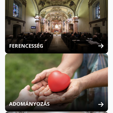
FERENCESSÉG
MULTILINGUAL CONFESSION
ADOMÁNYOZÁS