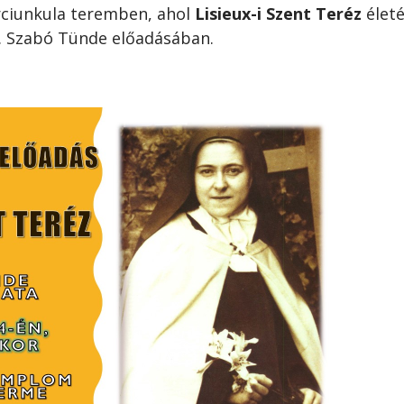
ciunkula teremben, ahol
Lisieux-i Szent Teréz
élet
. Szabó Tünde előadásában.