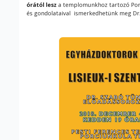
órától
lesz
a templomunkhoz tartozó Por
és gondolataival ismerkedhetünk meg Dr