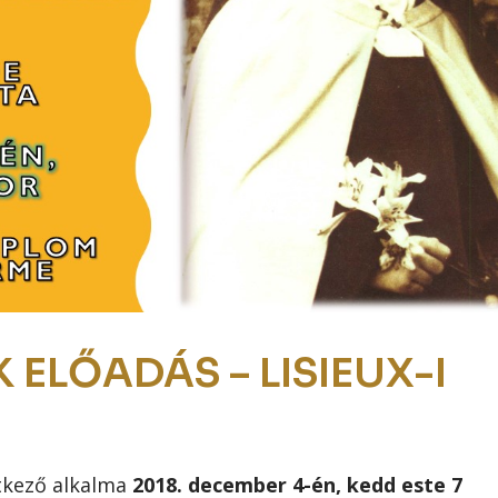
LŐADÁS – LISIEUX-I
tkező alkalma
2018. december 4-én, kedd este 7