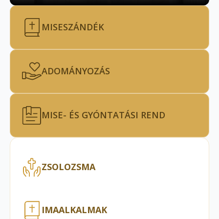
MISESZÁNDÉK
ADOMÁNYOZÁS
MISE- ÉS GYÓNTATÁSI REND
ZSOLOZSMA
IMAALKALMAK