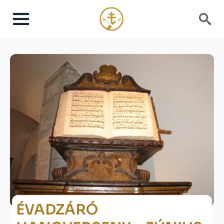
Search
for:
ÉVADZÁRÓ