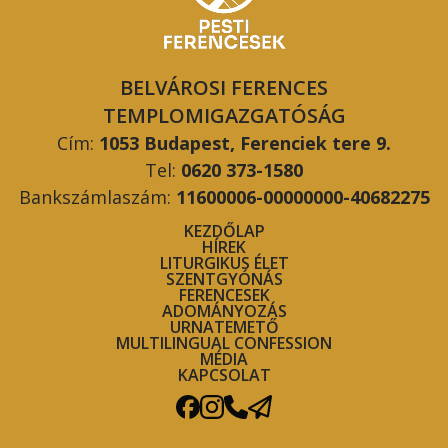
BELVÁROSI FERENCES
TEMPLOMIGAZGATÓSÁG
Cím:
1053 Budapest, Ferenciek tere 9.
Tel:
0620 373-1580
Bankszámlaszám:
11600006-00000000-40682275
KEZDŐLAP
HÍREK
LITURGIKUS ÉLET
SZENTGYÓNÁS
FERENCESEK
ADOMÁNYOZÁS
URNATEMETŐ
MULTILINGUAL CONFESSION
MÉDIA
KAPCSOLAT