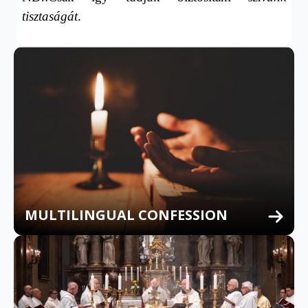
tisztaságát
.
MULTILINGUAL CONFESSION