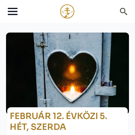
Search
for:
FEBRUÁR 12. ÉVKÖZI 5.
HÉT, SZERDA