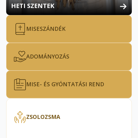
HETI SZENTEK
MISESZÁNDÉK
ADOMÁNYOZÁS
MISE- ÉS GYÓNTATÁSI REND
ZSOLOZSMA