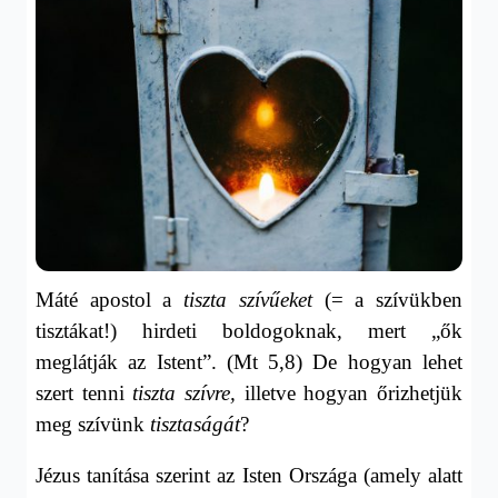
Máté apostol a
tiszta szívűeket
(= a szívükben
tisztákat!) hirdeti boldogoknak, mert „ők
meglátják az Istent”. (Mt 5,8) De hogyan lehet
szert tenni
tiszta szívre,
illetve hogyan
őrizhetjük
meg szívünk
tisztaságát
?
Jézus tanítása szerint az Isten Országa (amely alatt