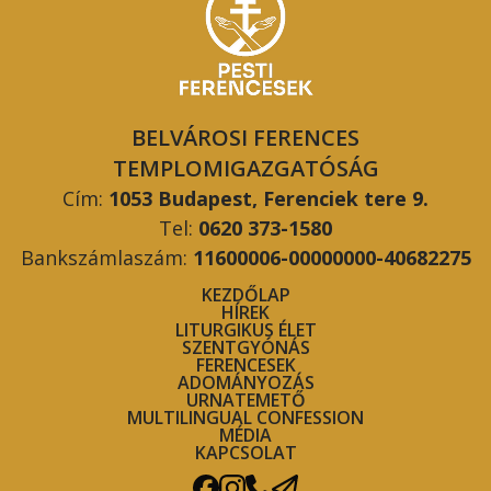
BELVÁROSI FERENCES
TEMPLOMIGAZGATÓSÁG
Cím:
1053 Budapest, Ferenciek tere 9.
Tel:
0620 373-1580
Bankszámlaszám:
11600006-00000000-40682275
KEZDŐLAP
HÍREK
LITURGIKUS ÉLET
SZENTGYÓNÁS
FERENCESEK
ADOMÁNYOZÁS
URNATEMETŐ
MULTILINGUAL CONFESSION
MÉDIA
KAPCSOLAT