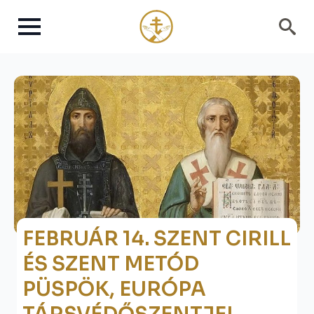
Search
for:
FEBRUÁR 14. SZENT CIRILL
ÉS SZENT METÓD
PÜSPÖK, EURÓPA