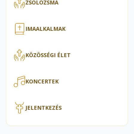
ZSOLOZSMA
IMAALKALMAK
KÖZÖSSÉGI ÉLET
KONCERTEK
JELENTKEZÉS