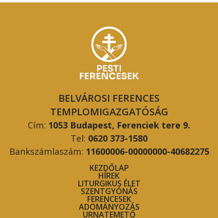
BELVÁROSI FERENCES
TEMPLOMIGAZGATÓSÁG
Cím:
1053 Budapest, Ferenciek tere 9.
Tel:
0620 373-1580
Bankszámlaszám:
11600006-00000000-40682275
KEZDŐLAP
HÍREK
LITURGIKUS ÉLET
SZENTGYÓNÁS
FERENCESEK
ADOMÁNYOZÁS
URNATEMETŐ