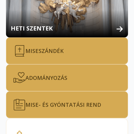
HETI SZENTEK
MISESZÁNDÉK
ADOMÁNYOZÁS
MISE- ÉS GYÓNTATÁSI REND