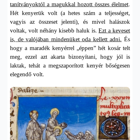
tanítványoktól a magukkal hozott összes élelmet
.
Hét kenyerük volt (a hetes szám a teljességet,
vagyis az összeset jelenti), és mivel halászok
voltak, volt néhány kisebb haluk is.
Ezt a keveset
is, de valójában mindenüket oda kellett adni.
És
hogy a maradék kenyérrel „éppen” hét kosár telt
meg, ezzel azt akarta bizonyítani, hogy jól is
laktak, tehát a megszaporított kenyér bőségesen
elegendő volt.