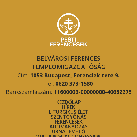
BELVÁROSI FERENCES
TEMPLOMIGAZGATÓSÁG
Cím:
1053 Budapest, Ferenciek tere 9.
Tel:
0620 373-1580
Bankszámlaszám:
11600006-00000000-40682275
KEZDŐLAP
HÍREK
LITURGIKUS ÉLET
SZENTGYÓNÁS
FERENCESEK
ADOMÁNYOZÁS
URNATEMETŐ
MULTILINGUAL CONFESSION