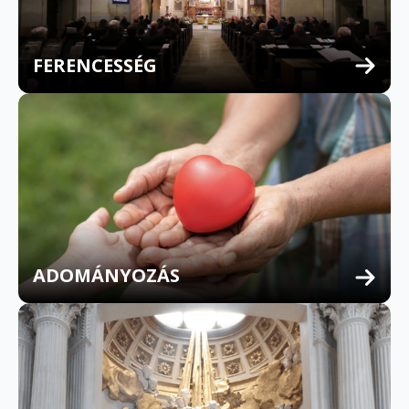
FERENCESSÉG
MULTILINGUAL CONFESSION
ADOMÁNYOZÁS