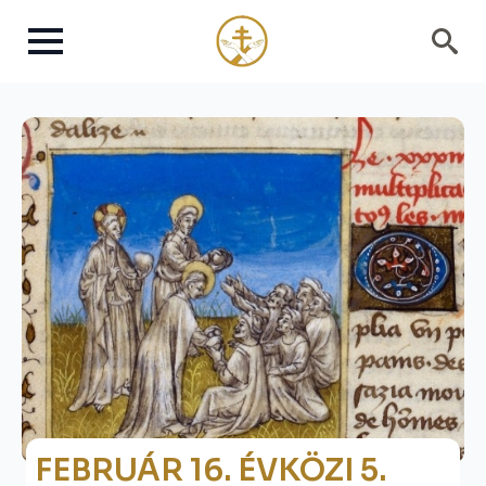
Search
for:
FEBRUÁR 16. ÉVKÖZI 5.