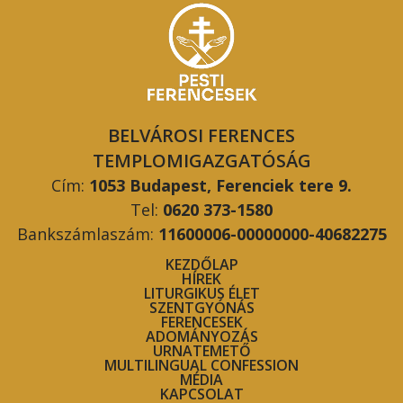
BELVÁROSI FERENCES
TEMPLOMIGAZGATÓSÁG
Cím:
1053 Budapest, Ferenciek tere 9.
Tel:
0620 373-1580
Bankszámlaszám:
11600006-00000000-40682275
KEZDŐLAP
HÍREK
LITURGIKUS ÉLET
SZENTGYÓNÁS
FERENCESEK
ADOMÁNYOZÁS
URNATEMETŐ
MULTILINGUAL CONFESSION
MÉDIA
KAPCSOLAT