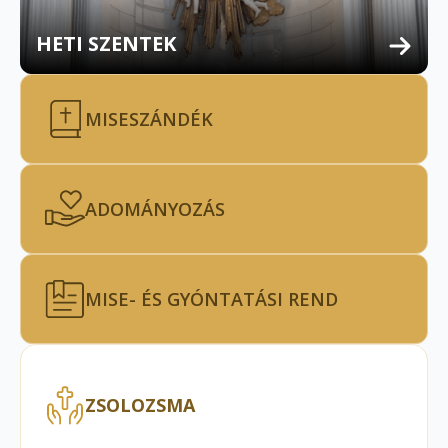
HETI SZENTEK
MISESZÁNDÉK
ADOMÁNYOZÁS
MISE- ÉS GYÓNTATÁSI REND
ZSOLOZSMA