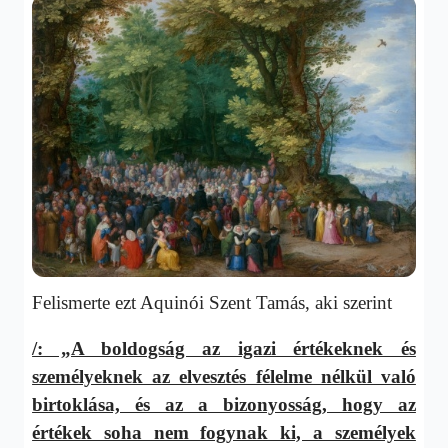
Felismerte ezt Aquinói Szent Tamás, aki szerint
/: „A boldogság az igazi értékeknek és
személyeknek az elvesztés félelme nélkül való
birtoklása, és az a bizonyosság, hogy az
értékek soha nem fogynak ki, a személyek