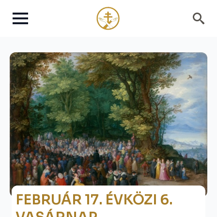
Search
for:
FEBRUÁR 17. ÉVKÖZI 6.