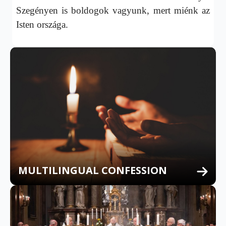
Szegényen is boldogok vagyunk, mert miénk az
Isten országa.
MULTILINGUAL CONFESSION