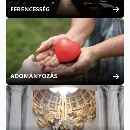
FERENCESSÉG
MULTILINGUAL CONFESSION
ADOMÁNYOZÁS