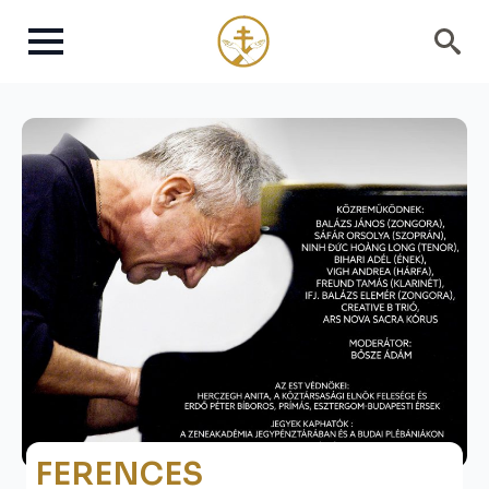
Search
for:
FERENCES