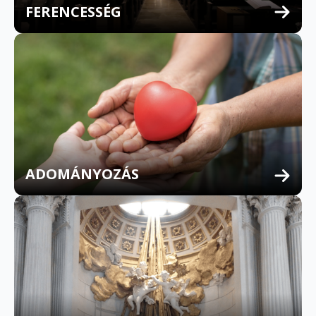
FERENCESSÉG
MULTILINGUAL CONFESSION
ADOMÁNYOZÁS