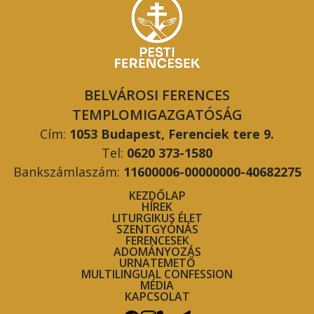
BELVÁROSI FERENCES
TEMPLOMIGAZGATÓSÁG
Cím:
1053 Budapest, Ferenciek tere 9.
Tel:
0620 373-1580
Bankszámlaszám:
11600006-00000000-40682275
KEZDŐLAP
HÍREK
LITURGIKUS ÉLET
SZENTGYÓNÁS
FERENCESEK
ADOMÁNYOZÁS
URNATEMETŐ
MULTILINGUAL CONFESSION
MÉDIA
KAPCSOLAT