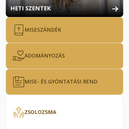
HETI SZENTEK
MISESZÁNDÉK
ADOMÁNYOZÁS
MISE- ÉS GYÓNTATÁSI REND
ZSOLOZSMA