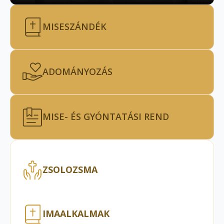
MISESZÁNDÉK
ADOMÁNYOZÁS
MISE- ÉS GYÓNTATÁSI REND
ZSOLOZSMA
IMAALKALMAK