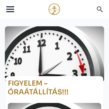
Search
for:
FIGYELEM –
ÓRAÁTÁLLÍTÁS!!!