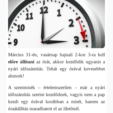
Március 31-én, vasárnap hajnali 2-kor 3-ra kell
előre állítani
az órát, akkor kezdődik ugyanis a
nyári időszámítás. Tehát egy órával kevesebbet
alszunk!
A szentmisék – értelemszerűen – már a nyári
időszámítás szerint kezdődnek, vagyis nem a pap
kezdi egy órával korábban a misét, hanem az
óraátállítás maradhatott el az illetőnél.