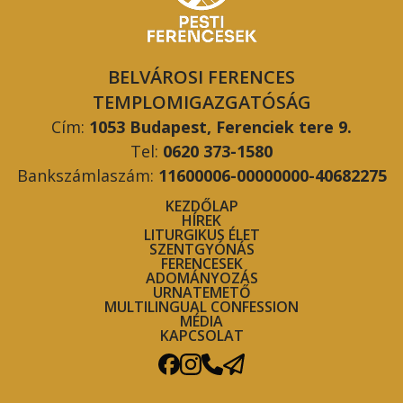
BELVÁROSI FERENCES
TEMPLOMIGAZGATÓSÁG
Cím:
1053 Budapest, Ferenciek tere 9.
Tel:
0620 373-1580
Bankszámlaszám:
11600006-00000000-40682275
KEZDŐLAP
HÍREK
LITURGIKUS ÉLET
SZENTGYÓNÁS
FERENCESEK
ADOMÁNYOZÁS
URNATEMETŐ
MULTILINGUAL CONFESSION
MÉDIA
KAPCSOLAT