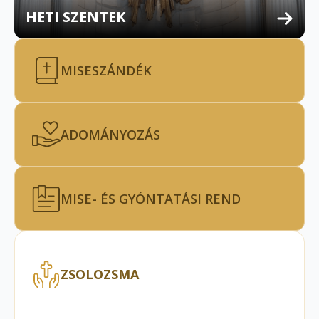
HETI SZENTEK
MISESZÁNDÉK
ADOMÁNYOZÁS
MISE- ÉS GYÓNTATÁSI REND
ZSOLOZSMA