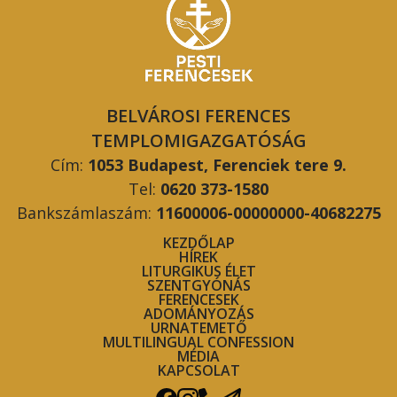
BELVÁROSI FERENCES
TEMPLOMIGAZGATÓSÁG
Cím:
1053 Budapest, Ferenciek tere 9.
Tel:
0620 373-1580
Bankszámlaszám:
11600006-00000000-40682275
KEZDŐLAP
HÍREK
LITURGIKUS ÉLET
SZENTGYÓNÁS
FERENCESEK
ADOMÁNYOZÁS
URNATEMETŐ
MULTILINGUAL CONFESSION
MÉDIA
KAPCSOLAT