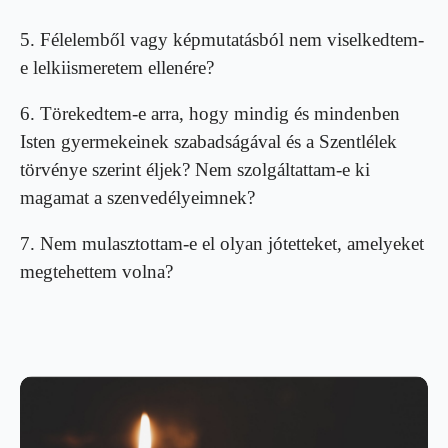
5. Félelemből vagy képmutatásból nem viselkedtem-
e lelkiismeretem ellenére?
6. Törekedtem-e arra, hogy mindig és mindenben
Isten gyermekeinek szabadságával és a Szentlélek
törvénye szerint éljek? Nem szolgáltattam-e ki
magamat a szenvedélyeimnek?
7. Nem mulasztottam-e el olyan jótetteket, amelyeket
megtehettem volna?