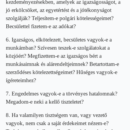
kezdeményezésekben, amelyek az igazságosságot, a
jó erkölcsöket, az egyetértést és a jótékonyságot
szolgálják? Teljesítem-e polgári kötelességeimet?
Becsülettel fizetem-e az adókat?
6. Igazságos, elkötelezett, becsületes vagyok-e a
munkámban? Szívesen teszek-e szolgálatokat a
közjóért? Megfizettem-e az igazságos bért a
munkásaimnak és alárendeltjeimnek? Betartottam-e
szerződéses kötelezettségeimet? Hűséges vagyok-e
ígéreteimhez?
7. Engedelmes vagyok-e a törvényes hatalomnak?
Megadom-e neki a kellő tiszteletet?
8. Ha valamilyen tisztségem van, vagy vezető
vagyok, nem csak a saját érdekeimet nézem-e?