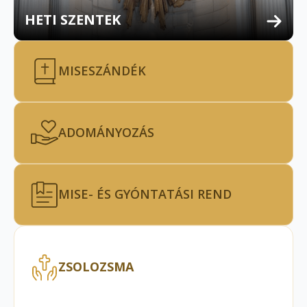
HETI SZENTEK
MISESZÁNDÉK
ADOMÁNYOZÁS
MISE- ÉS GYÓNTATÁSI REND
ZSOLOZSMA