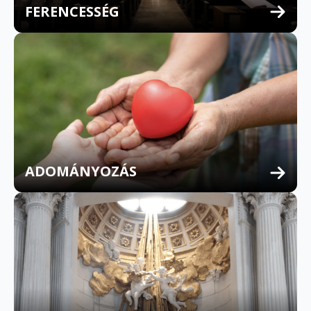
FERENCESSÉG
MULTILINGUAL CONFESSION
ADOMÁNYOZÁS