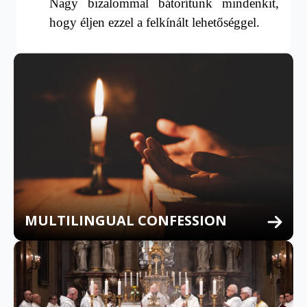
Nagy bizalommal bátorítunk mindenkit,
hogy éljen ezzel a felkínált lehetőséggel.
MULTILINGUAL CONFESSION