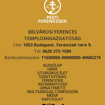
BELVÁROSI FERENCES
TEMPLOMIGAZGATÓSÁG
Cím:
1053 Budapest, Ferenciek tere 9.
Tel:
0620 373-1580
Bankszámlaszám:
11600006-00000000-40682275
KEZDŐLAP
HÍREK
LITURGIKUS ÉLET
SZENTGYÓNÁS
FERENCESEK
ADOMÁNYOZÁS
URNATEMETŐ
MULTILINGUAL CONFESSION
MÉDIA
KAPCSOLAT