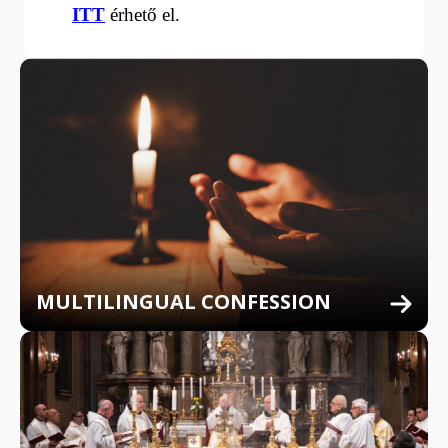
ITT
érhető el.
MULTILINGUAL CONFESSION