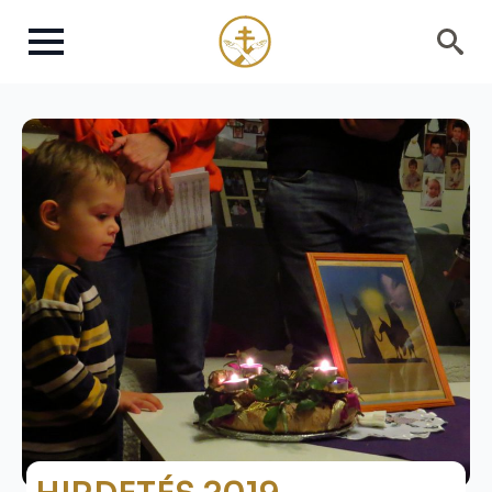
Search
for: