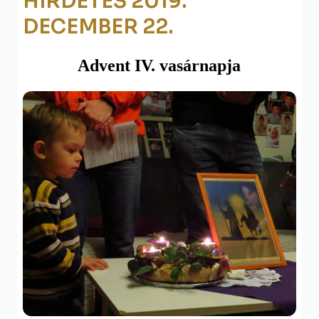
HIRDETÉS 2019.
DECEMBER 22.
Advent I
V
. vasárnapja