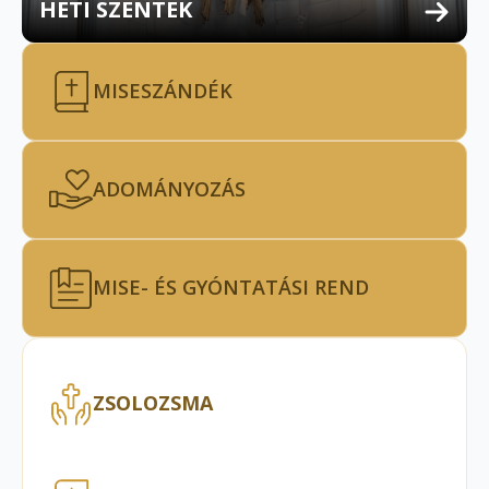
HETI SZENTEK
MISESZÁNDÉK
ADOMÁNYOZÁS
MISE- ÉS GYÓNTATÁSI REND
ZSOLOZSMA