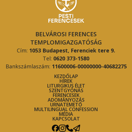
BELVÁROSI FERENCES
TEMPLOMIGAZGATÓSÁG
Cím:
1053 Budapest, Ferenciek tere 9.
Tel:
0620 373-1580
Bankszámlaszám:
11600006-00000000-40682275
KEZDŐLAP
HÍREK
LITURGIKUS ÉLET
SZENTGYÓNÁS
FERENCESEK
ADOMÁNYOZÁS
URNATEMETŐ
MULTILINGUAL CONFESSION
MÉDIA
KAPCSOLAT