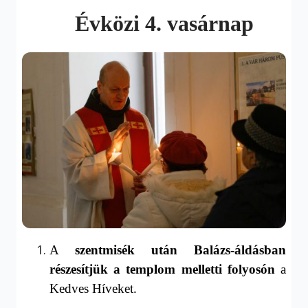
Évközi 4. vasárnap
A
szentmisék után Balázs-áldásban
részesítjük a templom melletti folyosón
a
Kedves Híveket.