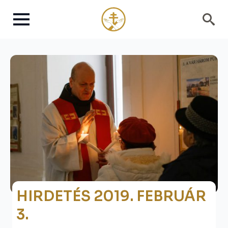
Search
for:
HIRDETÉS 2019. FEBRUÁR
3.