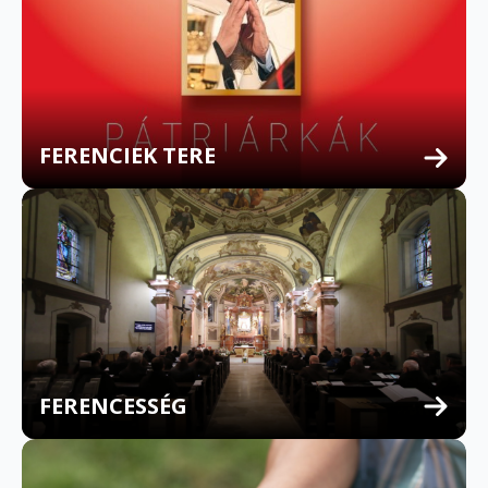
FERENCIEK TERE
FERENCESSÉG
MULTILINGUAL CONFESSION