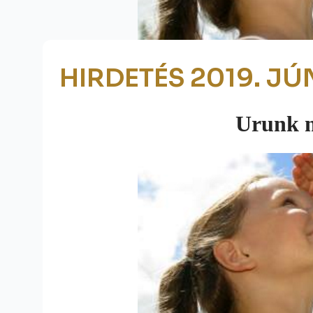
HIRDETÉS 2019. JÚN
Urunk 