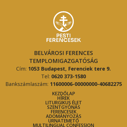
BELVÁROSI FERENCES
TEMPLOMIGAZGATÓSÁG
Cím:
1053 Budapest, Ferenciek tere 9.
Tel:
0620 373-1580
Bankszámlaszám:
11600006-00000000-40682275
KEZDŐLAP
HÍREK
LITURGIKUS ÉLET
SZENTGYÓNÁS
FERENCESEK
ADOMÁNYOZÁS
URNATEMETŐ
MULTILINGUAL CONFESSION