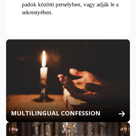
padok közötti perselyben, vagy adják le a
sekrestyében
.
MULTILINGUAL CONFESSION