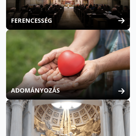
FERENCESSÉG
MULTILINGUAL CONFESSION
ADOMÁNYOZÁS