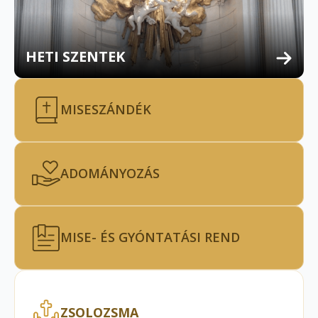
HETI SZENTEK
MISESZÁNDÉK
ADOMÁNYOZÁS
MISE- ÉS GYÓNTATÁSI REND
ZSOLOZSMA