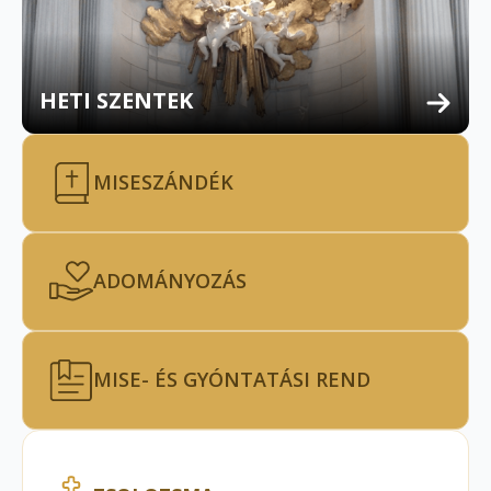
HETI SZENTEK
MISESZÁNDÉK
ADOMÁNYOZÁS
MISE- ÉS GYÓNTATÁSI REND