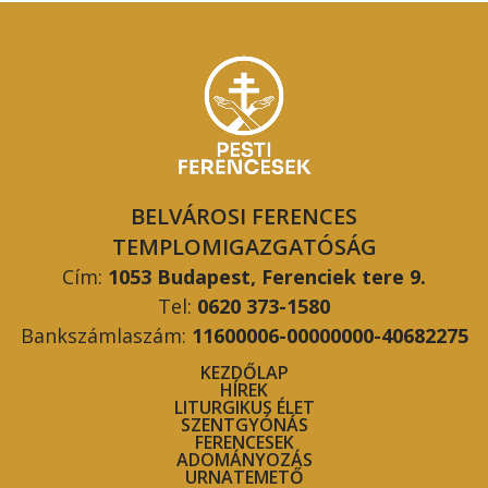
BELVÁROSI FERENCES
TEMPLOMIGAZGATÓSÁG
Cím:
1053 Budapest, Ferenciek tere 9.
Tel:
0620 373-1580
Bankszámlaszám:
11600006-00000000-40682275
KEZDŐLAP
HÍREK
LITURGIKUS ÉLET
SZENTGYÓNÁS
FERENCESEK
ADOMÁNYOZÁS
URNATEMETŐ