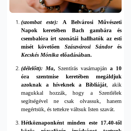
(szombat este):
A Belvárosi Művészeti
Napok keretében
Bach gambára és
csembalóra írt szonátái hallhatók
az esti
misét követően
Szászvárosi Sándor
és
Kecskés Mónika
előadásában.
(délelőtt): Ma
,
Szentírás vasárnapján
a 10
óra szentmise keretében megáldjuk
azoknak a híveknek a Bibliáját
, akik
magukkal hozzák, hogy a Szentlélek
segítségével ne csak olvassuk, hanem
megértsük, és tettekre váltsuk Isten szavát.
H
étköznap
onként minden
este 17.40-től
közös rózsafüzér imádsá
got
tartunk