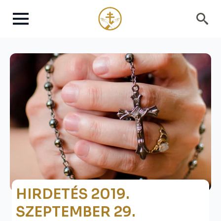
Search
for:
HIRDETÉS 2019.
SZEPTEMBER 29.