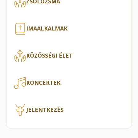
ZSOLOZSMA
IMAALKALMAK
KÖZÖSSÉGI ÉLET
KONCERTEK
JELENTKEZÉS