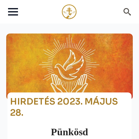
Search
for:
HIRDETÉS 2023. MÁJUS
28.
Pünkösd