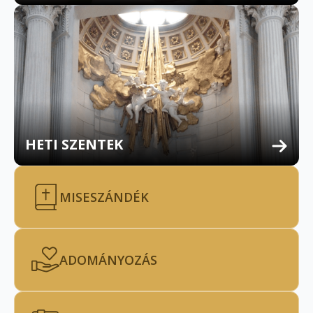
HETI SZENTEK
MISESZÁNDÉK
ADOMÁNYOZÁS