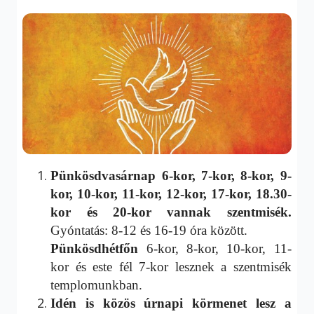
Pünkösdvasárnap 6-kor, 7-kor, 8-kor, 9-
kor, 10-kor, 11-kor, 12-kor, 17-kor, 18.30-
kor és 20-kor vannak szentmisék.
Gyóntatás: 8-12 és 16-19 óra között.
Pünkösdhétfőn
6-kor, 8-kor, 10-kor, 11-
kor és este fél 7-kor lesznek a szentmisék
templomunkban.
Idén is közös úrnapi körmenet lesz a