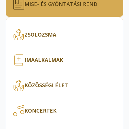
MISE- ÉS GYÓNTATÁSI REND
ZSOLOZSMA
IMAALKALMAK
KÖZÖSSÉGI ÉLET
KONCERTEK