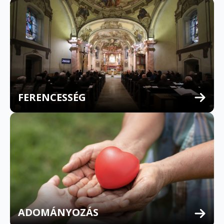
FERENCESSÉG
MULTILINGUAL CONFESSION
ADOMÁNYOZÁS