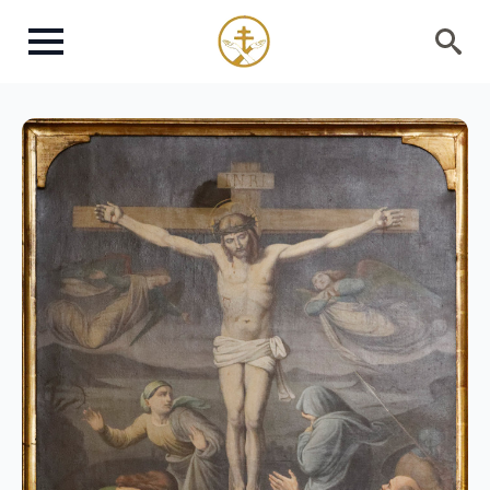
Search
for: