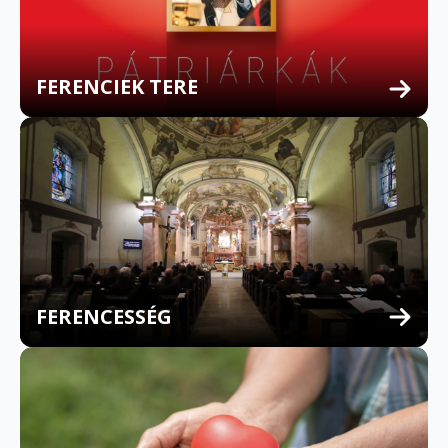
FERENCIEK TERE
FERENCESSÉG
MULTILINGUAL CONFESSION