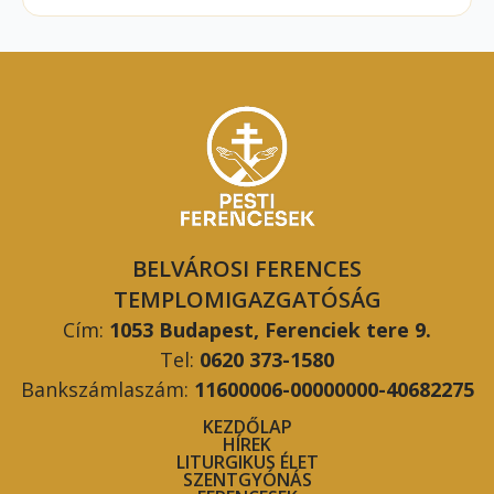
BELVÁROSI FERENCES
TEMPLOMIGAZGATÓSÁG
Cím:
1053 Budapest, Ferenciek tere 9.
Tel:
0620 373-1580
Bankszámlaszám:
11600006-00000000-40682275
KEZDŐLAP
HÍREK
LITURGIKUS ÉLET
SZENTGYÓNÁS