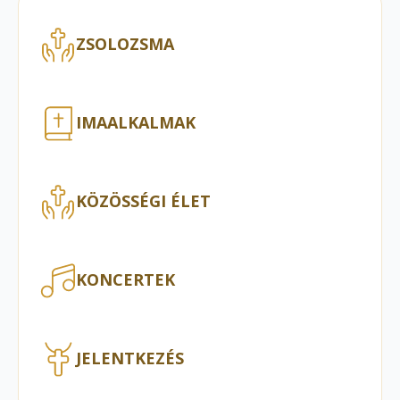
ZSOLOZSMA
IMAALKALMAK
KÖZÖSSÉGI ÉLET
KONCERTEK
JELENTKEZÉS