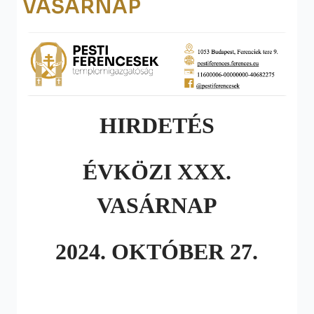
VASÁRNAP
HIRDETÉS
ÉVKÖZI XXX.
VASÁRNAP
2024. OKTÓBER 27.