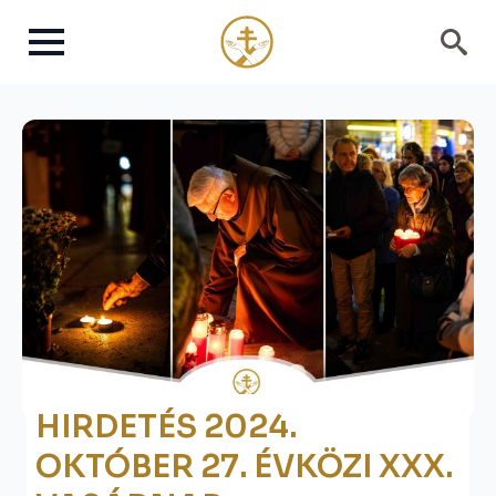
Search
for:
HIRDETÉS 2024.
OKTÓBER 27. ÉVKÖZI XXX.