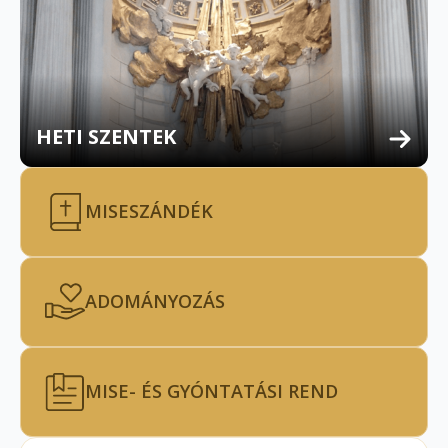
HETI SZENTEK
MISESZÁNDÉK
ADOMÁNYOZÁS
MISE- ÉS GYÓNTATÁSI REND