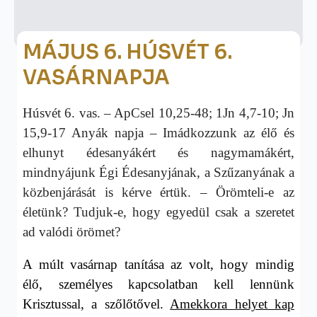
MÁJUS 6. HÚSVÉT 6.
VASÁRNAPJA
Húsvét 6. vas. – ApCsel 10,25-48; 1Jn 4,7-10; Jn
15,9-17 Anyák napja – Imádkozzunk az élő és
elhunyt édesanyákért és nagymamákért,
mindnyájunk Égi Édesanyjának, a Szűzanyának a
közbenjárását is kérve értük. – Örömteli-e az
életünk? Tudjuk-e, hogy egyedül csak a szeretet
ad valódi örömet?
A múlt vasárnap tanítása az volt, hogy mindig
élő, személyes kapcsolatban kell lennünk
Krisztussal, a szőlőtővel.
Amekkora helyet kap