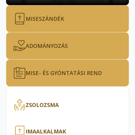
MISESZÁNDÉK
ADOMÁNYOZÁS
MISE- ÉS GYÓNTATÁSI REND
ZSOLOZSMA
IMAALKALMAK