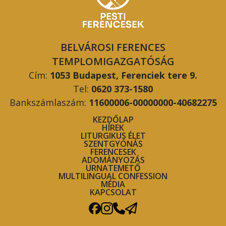
BELVÁROSI FERENCES
TEMPLOMIGAZGATÓSÁG
Cím:
1053 Budapest, Ferenciek tere 9.
Tel:
0620 373-1580
Bankszámlaszám:
11600006-00000000-40682275
KEZDŐLAP
HÍREK
LITURGIKUS ÉLET
SZENTGYÓNÁS
FERENCESEK
ADOMÁNYOZÁS
URNATEMETŐ
MULTILINGUAL CONFESSION
MÉDIA
KAPCSOLAT