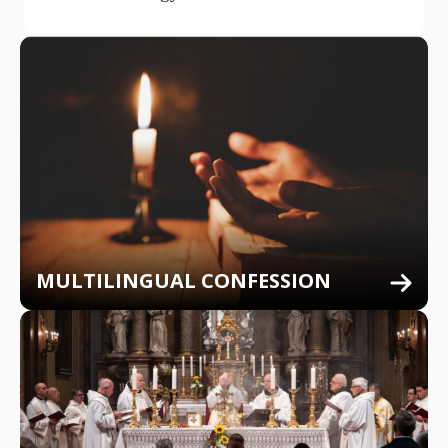
MULTILINGUAL CONFESSION